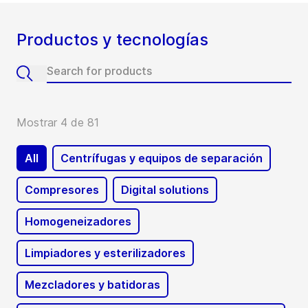
Productos y tecnologías
Mostrar 4 de 81
All
Centrífugas y equipos de separación
Compresores
Digital solutions
Homogeneizadores
Limpiadores y esterilizadores
Mezcladores y batidoras