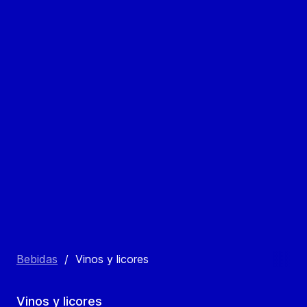
Bebidas
/
Vinos y licores
Vinos y licores