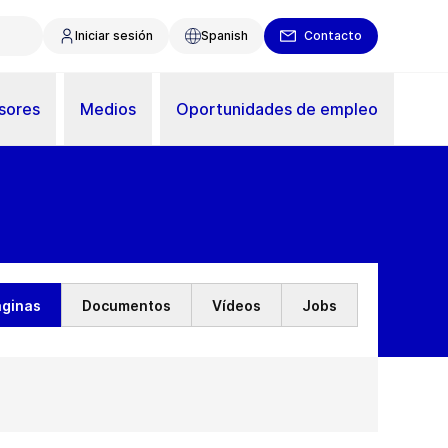
Iniciar sesión
Spanish
Contacto
sores
Medios
Oportunidades de empleo
áginas
Documentos
Vídeos
Jobs