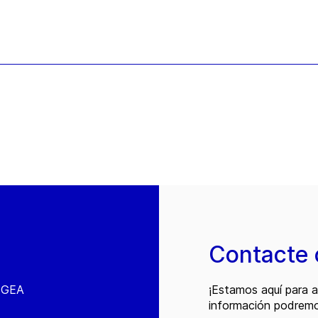
Contacte 
e GEA
¡Estamos aquí para 
información podremo