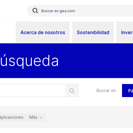
Acerca de nosotros
Sostenibilidad
Inver
búsqueda
Buscar en
P
Aplicaciones
Más