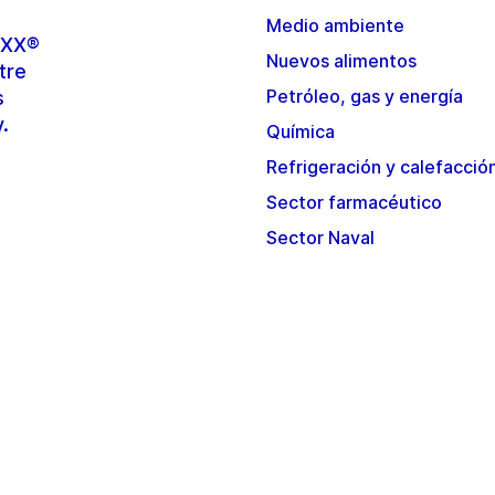
Medio ambiente
TOXX®
Nuevos alimentos
tre
Petróleo, gas y energía
s
y.
Química
Refrigeración y calefacció
Sector farmacéutico
Sector Naval