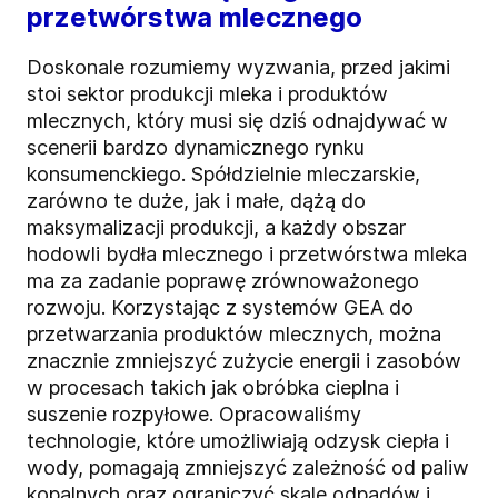
przetwórstwa mlecznego
Doskonale rozumiemy wyzwania, przed jakimi
stoi sektor produkcji mleka i produktów
mlecznych, który musi się dziś odnajdywać w
scenerii bardzo dynamicznego rynku
konsumenckiego. Spółdzielnie mleczarskie,
zarówno te duże, jak i małe, dążą do
maksymalizacji produkcji, a każdy obszar
hodowli bydła mlecznego i przetwórstwa mleka
ma za zadanie poprawę zrównoważonego
rozwoju. Korzystając z systemów GEA do
przetwarzania produktów mlecznych, można
znacznie zmniejszyć zużycie energii i zasobów
w procesach takich jak obróbka cieplna i
suszenie rozpyłowe. Opracowaliśmy
technologie, które umożliwiają odzysk ciepła i
wody, pomagają zmniejszyć zależność od paliw
kopalnych oraz ograniczyć skalę odpadów i