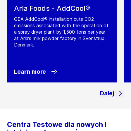
Arla Foods - AddCool®
GEA AddCool® installation cuts CO2
emissions associated with the operation of
a spray dryer plant by 1,500 tons per year
at Arla’s milk powder factory in Svenstrup,
Denmark.
Learn more
Dalej
Centra Testowe dla nowych i