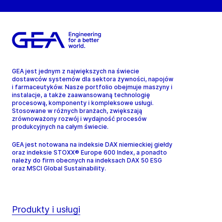
GEA jest jednym z największych na świecie
dostawców systemów dla sektora żywności, napojów
i farmaceutyków. Nasze portfolio obejmuje maszyny i
instalacje, a także zaawansowaną technologię
procesową, komponenty i kompleksowe usługi.
Stosowane w różnych branżach, zwiększają
zrównoważony rozwój i wydajność procesów
produkcyjnych na całym świecie.
GEA jest notowana na indeksie DAX niemieckiej giełdy
oraz indeksie STOXX® Europe 600 Index, a ponadto
należy do firm obecnych na indeksach DAX 50 ESG
oraz MSCI Global Sustainability.
Produkty i usługi