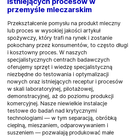
istniejących procesów w
przemyśle mleczarskim
Przekształcenie pomysłu na produkt mleczny
lub proces w wysokiej jakości artykuł
spożywczy, który trafi na rynek i zostanie
pokochany przez konsumentów, to często długi
i kosztowny proces. W naszych
specjalistycznych centrach badawczych
oferujemy sprzęt i wiedzę specjalistyczną
niezbędne do testowania i optymalizacji
nowych oraz istniejących receptur i procesów
w skali laboratoryjnej, pilotażowej,
demonstracyjnej, aż do poziomu produkcji
komercyjnej. Nasze niewielkie instalacje
testowe do badań nad krytycznymi
technologiami — w tym separacją, obróbką
cieplną, mieszaniem, odparowywaniem i
suszeniem — pozwalają produkować małe