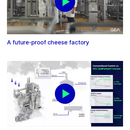
A future-proof cheese factory