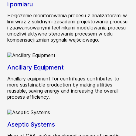
i pomiaru
Połączenie monitorowania procesu z analizatorami w
linii wraz z solidnymi zasadami projektowania procesu
i zaawansowanymi technikami modelowania procesu
umożliwi aktywne sterowanie procesem w celu
kompensacji zmian sygnału wejściowego.
Ancillary Equipment
Ancillary equipment for centrifuges contributes to
more sustainable production by making utilities
reusable, saving energy and increasing the overall
process efficiency.
Aseptic Systems
Here at GEA, we’ve developed a range of aseptic