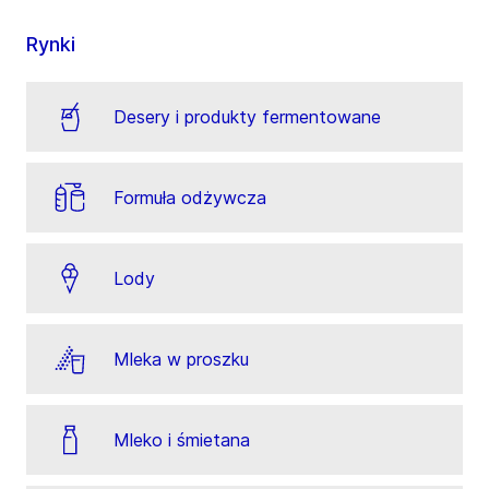
Rynki
Desery i produkty fermentowane
Formuła odżywcza
Lody
Mleka w proszku
Mleko i śmietana