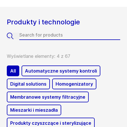
Produkty i technologie
Wyświetlane elementy: 4 z 67
All
Automatyczne systemy kontroli
Digital solutions
Homogenizatory
Membranowe systemy filtracyjne
Mieszarki i mieszadła
Produkty czyszczące i sterylizujące