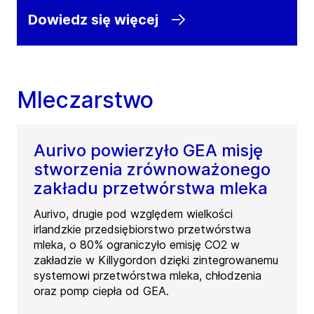
Dowiedz się więcej
Mleczarstwo
Aurivo powierzyło GEA misję
stworzenia zrównoważonego
zakładu przetwórstwa mleka
Aurivo, drugie pod względem wielkości
irlandzkie przedsiębiorstwo przetwórstwa
mleka, o 80% ograniczyło emisję CO2 w
zakładzie w Killygordon dzięki zintegrowanemu
systemowi przetwórstwa mleka, chłodzenia
oraz pomp ciepła od GEA.