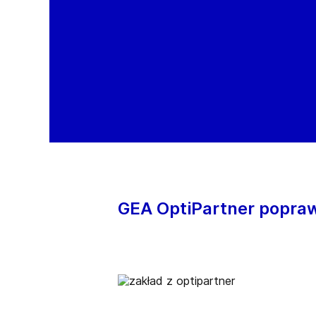
GEA OptiPartner popra