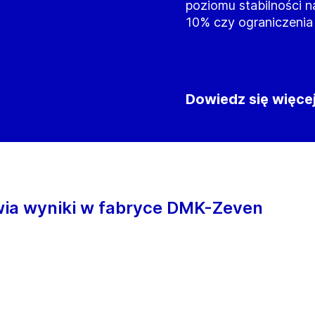
poziomu stabilności n
10% czy ograniczenia 
Dowiedz się więce
wia wyniki w fabryce DMK-Zeven