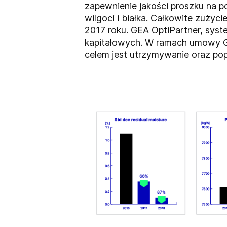
zapewnienie jakości proszku na 
wilgoci i białka. Całkowite zużyc
2017 roku. GEA OptiPartner, syst
kapitałowych. W ramach umowy GEA
celem jest utrzymywanie oraz po