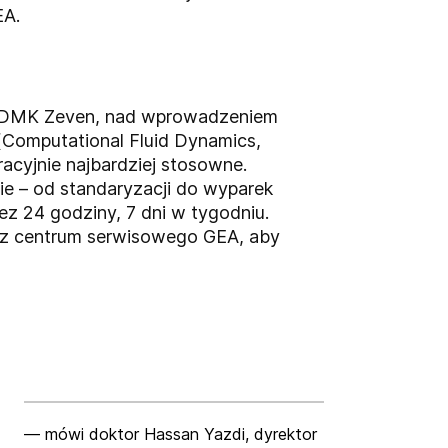
EA.
a w DMK Zeven, nad wprowadzeniem
 (Computational Fluid Dynamics,
acyjnie najbardziej stosowne.
e – od standaryzacji do wyparek
ez 24 godziny, 7 dni w tygodniu.
 z centrum serwisowego GEA, aby
— mówi doktor Hassan Yazdi, dyrektor