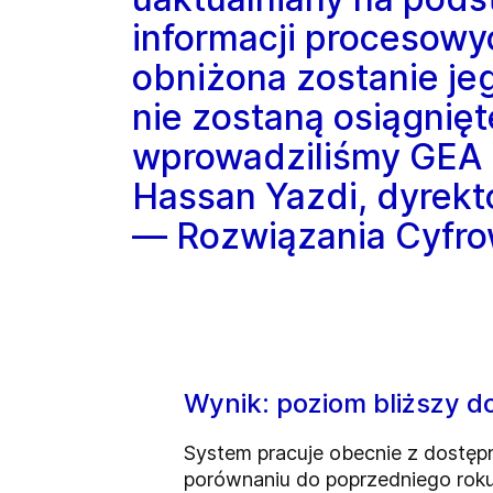
informacji procesow
obniżona zostanie je
nie zostaną osiągnię
wprowadziliśmy GEA 
Hassan Yazdi, dyrekt
— Rozwiązania Cyfr
Wynik: poziom bliższy 
System pracuje obecnie z dostępn
porównaniu do poprzedniego roku 