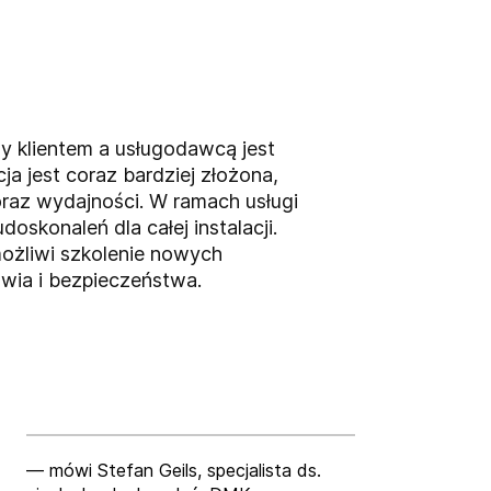
y klientem a usługodawcą jest
a jest coraz bardziej złożona,
raz wydajności. W ramach usługi
oskonaleń dla całej instalacji.
ożliwi szkolenie nowych
owia i bezpieczeństwa.
— mówi Stefan Geils, specjalista ds.