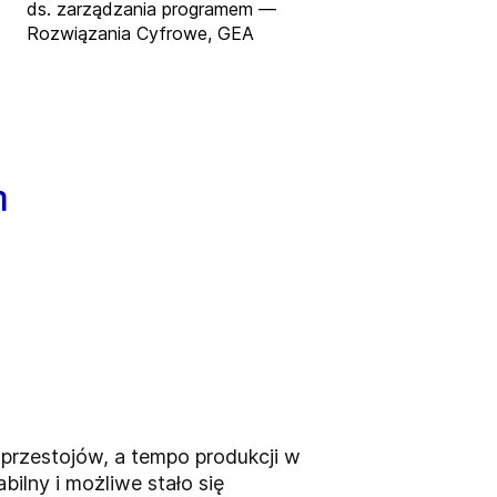
ds. zarządzania programem —
Rozwiązania Cyfrowe, GEA
m
przestojów, a tempo produkcji w
ilny i możliwe stało się