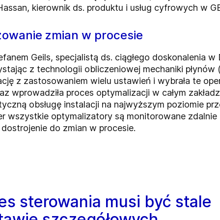
Hassan, kierownik ds. produktu i usług cyfrowych w G
izowanie zmian w procesie
efanem Geils, specjalistą ds. ciągłego doskonaleni
stając z technologii obliczeniowej mechaniki płynów
ję z zastosowaniem wielu ustawień i wybrała te oper
z wprowadziła proces optymalizacji w całym zakładzi
tyczną obsługę instalacji na najwyższym poziomie prz
 wszystkie optymalizatory są monitorowane zdalnie
dostrojenie do zmian w procesie.
s sterowania musi być stale
stawie szczegółowych