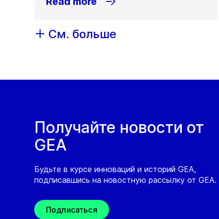
Read more
См. больше
Получайте новости от
GEA
Будьте в курсе инноваций и историй GEA,
подписавшись на новостную рассылку от GEA.
Подписаться