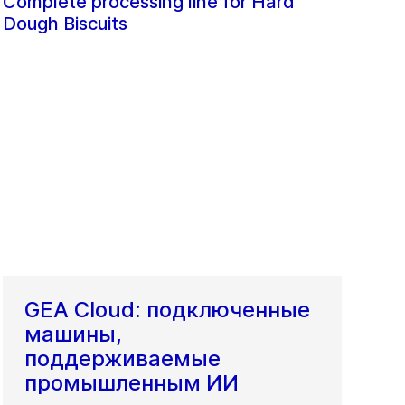
Complete processing line for Hard
Dough Biscuits
GEA Cloud: подключенные
машины,
поддерживаемые
промышленным ИИ