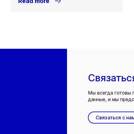
Read more
Связатьс
Мы всегда готовы 
данные, и мы предо
Связаться с на