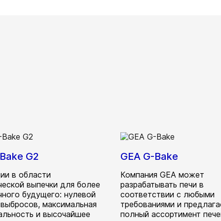
-Bake G2
GEA G-Bake
ии в области
Компания GEA может
ческой выпечки для более
разрабатывать печи в
чного будущего: нулевой
соответствии с любыми
 выбросов, максимальная
требованиями и предлага
альность и высочайшее
полный ассортимент пече