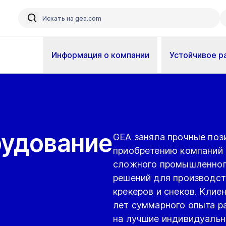
Информация о компании
Устойчивое р
рудование
GEA заняла прочные поз
приобретению компаний 
сложного промышленного
решений для производств
крекеров и снеков. Клие
лет суммарного опыта р
на лучшие индивидуальн