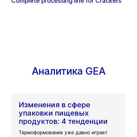
Complete processing line for Crackers
Аналитика GEA
Изменения в сфере
упаковки пищевых
продуктов: 4 тенденции
Термоформование уже давно играет