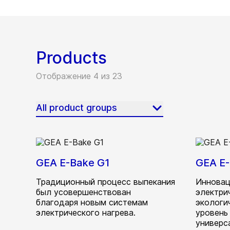
Products
Отображение 4 из 23
All product groups
GEA E-Bake G1
GEA E
Традиционный процесс выпекания
Инновац
был усовершенствован
электри
благодаря новым системам
экологи
электрического нагрева.
уровень
универс