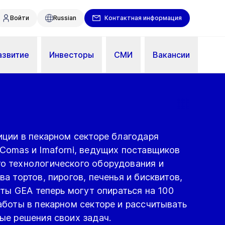
Войти
Russian
Контактная информация
азвитие
Инвесторы
СМИ
Вакансии
иции в пекарном секторе благодаря
Comas и Imaforni, ведущих поставщиков
 технологического оборудования и
а тортов, пирогов, печенья и бисквитов,
нты GEA теперь могут опираться на 100
аботы в пекарном секторе и рассчитывать
ые решения своих задач.