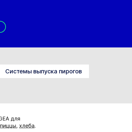
Системы выпуска пирогов
 GEA для
пиццы
,
хлеба
.