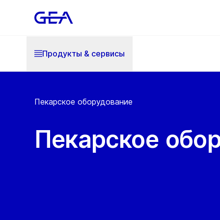
Продукты & cервисы
Пекарское оборудование
Пекарское обо