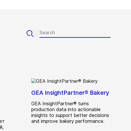
GEA InsightPartner® Bakery
GEA InsightPartner® turns
production data into actionable
insights to support better decisions
ет
and improve bakery performance.
й,