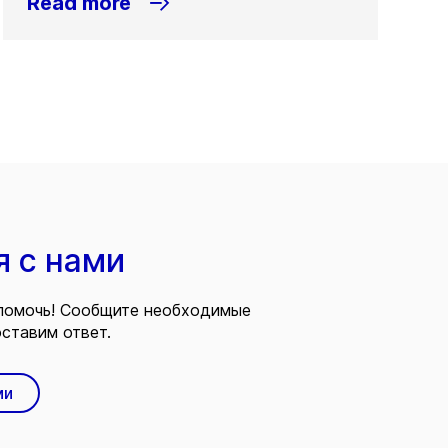
Read more
я с нами
помочь! Сообщите необходимые
ставим ответ.
ми