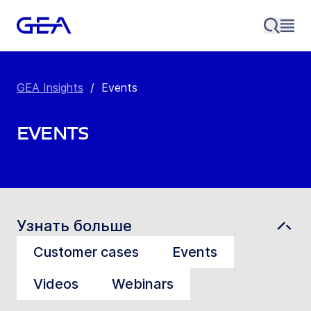
GEA Insights
/
Events
Events
Узнать больше
Customer cases
Events
Videos
Webinars