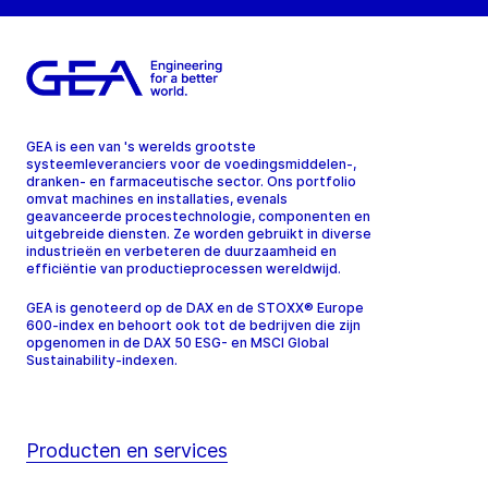
GEA is een van 's werelds grootste
systeemleveranciers voor de voedingsmiddelen-,
dranken- en farmaceutische sector. Ons portfolio
omvat machines en installaties, evenals
geavanceerde procestechnologie, componenten en
uitgebreide diensten. Ze worden gebruikt in diverse
industrieën en verbeteren de duurzaamheid en
efficiëntie van productieprocessen wereldwijd.
GEA is genoteerd op de DAX en de STOXX® Europe
600-index en behoort ook tot de bedrijven die zijn
opgenomen in de DAX 50 ESG- en MSCI Global
Sustainability-indexen.
Producten en services