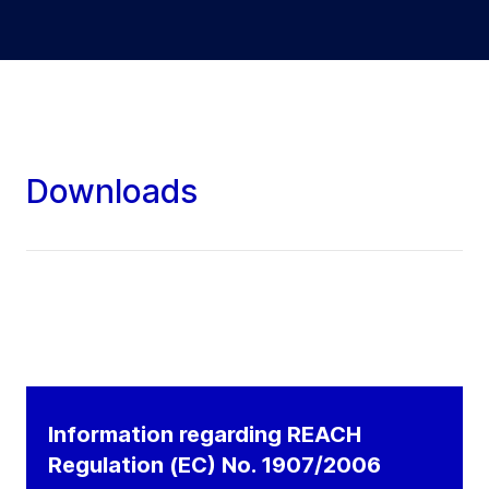
Downloads
Information regarding REACH
Regulation (EC) No. 1907/2006