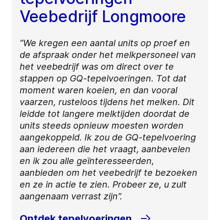
Veebedrijf Longmoore
“We kregen een aantal units op proef en
de afspraak onder het melkpersoneel van
het veebedrijf was om direct over te
stappen op GQ-tepelvoeringen. Tot dat
moment waren koeien, en dan vooral
vaarzen, rusteloos tijdens het melken. Dit
leidde tot langere melktijden doordat de
units steeds opnieuw moesten worden
aangekoppeld. Ik zou de GQ-tepelvoering
aan iedereen die het vraagt, aanbevelen
en ik zou alle geïnteresseerden,
aanbieden om het veebedrijf te bezoeken
en ze in actie te zien. Probeer ze, u zult
aangenaam verrast zijn”.
Ontdek tepelvoeringen