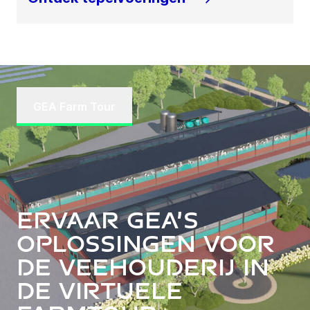
GEA Farm Tour
Ervaar GEA’s
oplossingen voor
de veehouderij in
de virtuele