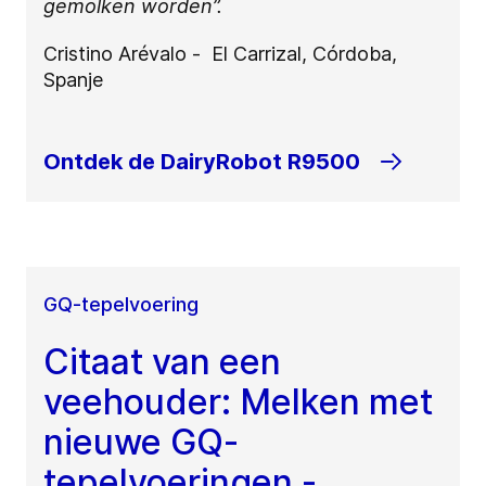
gemolken worden”.
Cristino Arévalo - El Carrizal, Córdoba,
Spanje
Ontdek de DairyRobot R9500
GQ-tepelvoering
Citaat van een
veehouder: Melken met
nieuwe GQ-
tepelvoeringen -