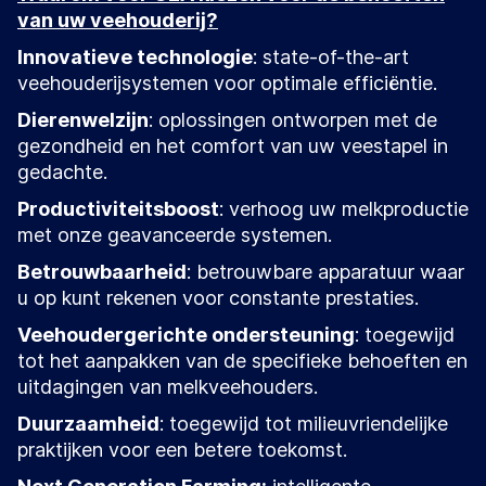
van uw veehouderij?
Innovatieve technologie
: state-of-the-art
veehouderijsystemen voor optimale efficiëntie.
Dierenwelzijn
: oplossingen ontworpen met de
gezondheid en het comfort van uw veestapel in
gedachte.
Productiviteitsboost
: verhoog uw melkproductie
met onze geavanceerde systemen.
Betrouwbaarheid
: betrouwbare apparatuur waar
u op kunt rekenen voor constante prestaties.
Veehoudergerichte ondersteuning
: toegewijd
tot het aanpakken van de specifieke behoeften en
uitdagingen van melkveehouders.
Duurzaamheid
: toegewijd tot milieuvriendelijke
praktijken voor een betere toekomst.