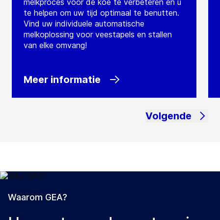
melkproces voor de koe te verbeteren en u
te helpen om uw tijd optimaal te benutten.
Vind uw individuele automatische
melkoplossing voor veestapels en stallen
van elke omvang!
Meer informatie
Volgende
Waarom GEA?