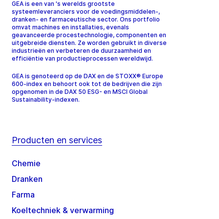
GEA is een van 's werelds grootste
systeemleveranciers voor de voedingsmiddelen-,
dranken- en farmaceutische sector. Ons portfolio
omvat machines en installaties, evenals
geavanceerde procestechnologie, componenten en
uitgebreide diensten. Ze worden gebruikt in diverse
industrieën en verbeteren de duurzaamheid en
efficiëntie van productieprocessen wereldwijd.
GEA is genoteerd op de DAX en de STOXX® Europe
600-index en behoort ook tot de bedrijven die zijn
opgenomen in de DAX 50 ESG- en MSCI Global
Sustainability-indexen.
Producten en services
Chemie
Dranken
Farma
Koeltechniek & verwarming