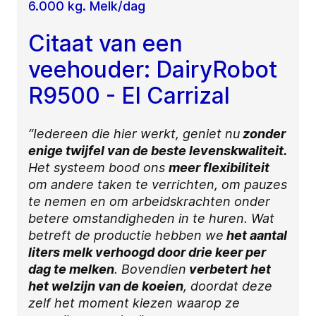
6.000 kg. Melk/dag
Citaat van een
veehouder: DairyRobot
R9500 - El Carrizal
“Iedereen die hier werkt, geniet nu
zonder
enige twijfel van de beste levenskwaliteit.
Het systeem bood ons
meer flexibiliteit
om andere taken te verrichten, om pauzes
te nemen en om arbeidskrachten onder
betere omstandigheden in te huren. Wat
betreft de productie hebben we
het aantal
liters melk verhoogd door drie keer per
dag te melken
. Bovendien
verbetert het
het welzijn van de koeien
, doordat deze
zelf het moment kiezen waarop ze