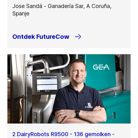
Jose Sandá - Ganadería Sar, A Coruña,
Spanje
Ontdek FutureCow
2 DairyRobots R9500 - 136 gemolken -