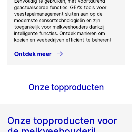
Eenvoudig te gebruiken, met voortdurend
geactualiseerde functies: GEA’s tools voor
veestapelmanagement sluiten aan op de
modernste sensortechnologieën en zijn
toegankelijk voor melkveehouders dankzij
intelligente functies. Ontdek manieren om
koeien en veebedrijven efficiënt te beheren!
Ontdek meer
Onze topproducten
Onze topproducten voor
de melkveehouderij