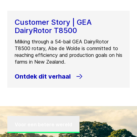
Customer Story | GEA
DairyRotor T8500
Milking through a 54-bail GEA DairyRotor
T8500 rotary, Abe de Wolde is committed to
reaching efficiency and production goals on his
farms in New Zealand.
Ontdek dit verhaal
Voor een betere wereld