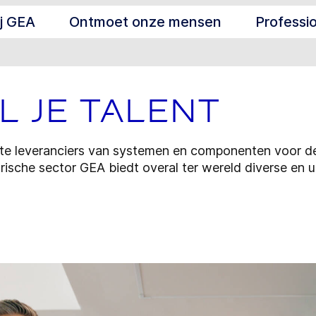
ij GEA
Ontmoet onze mensen
Professi
 je talent
ste leveranciers van systemen en componenten voor d
rische sector GEA biedt overal ter wereld diverse en 