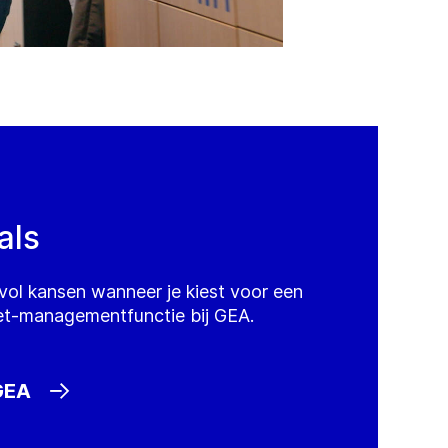
als
vol kansen wanneer je kiest voor een
t-managementfunctie bij GEA.
GEA