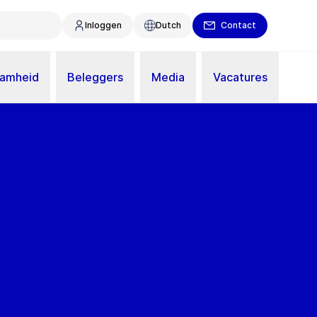
Inloggen
Dutch
Contact
aamheid
Beleggers
Media
Vacatures