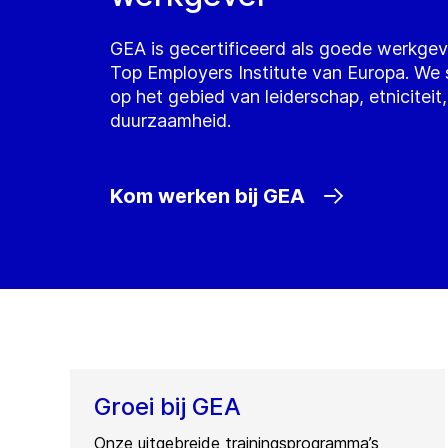
GEA is gecertificeerd als goede werkgev
Top Employers Institute van Europa. We
op het gebied van leiderschap, etniciteit, 
duurzaamheid.
Kom werken bij GEA
Groei bij GEA
Onze uitgebreide trainingsprogramma’s