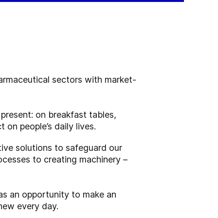
harmaceutical sectors with market-
present: on breakfast tables,
 on people’s daily lives.
ive solutions to safeguard our
ocesses to creating machinery –
as an opportunity to make an
new every day.