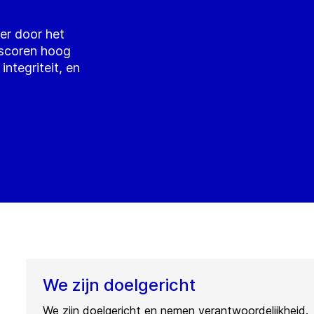
er door het
 scoren hoog
integriteit, en
We zijn doelgericht
We zijn doelgericht en nemen verantwoordelijkheid.