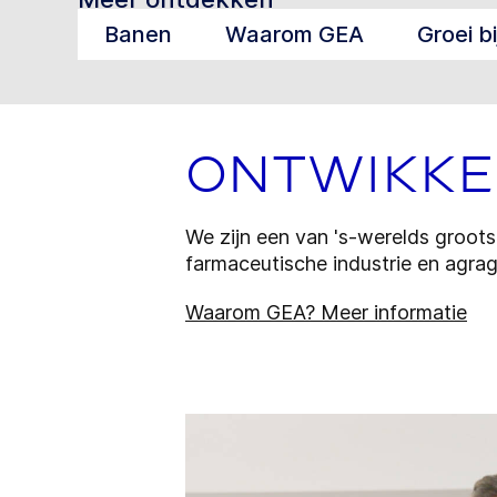
Banen
Waarom GEA
Groei b
Ontwikkel
We zijn een van 's-werelds groot
farmaceutische industrie en agrag
Waarom GEA? Meer informatie