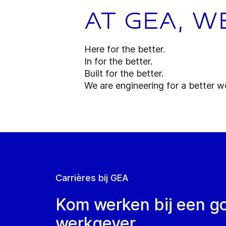
At GEA, w
Here for the better.
In for the better.
Built for the better.
We are engineering for a better wo
Carrières bij GEA
Kom werken bij een g
werkgever