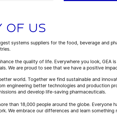
 of us
rgest systems suppliers for the food, beverage and p
ries.
hance the quality of life. Everywhere you look, GEA is 
ls. We are proud to see that we have a positive impact
better world. Together we find sustainable and innovat
rom engineering better technologies and production pr
issions and develop life-saving pharmaceuticals.
more than 18,000 people around the globe. Everyone h
ork. We embrace our differences and learn something 