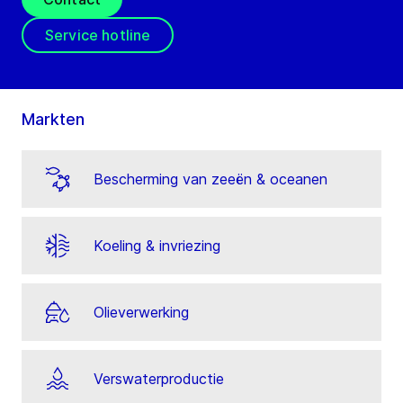
Service hotline
Markten
Bescherming van zeeën & oceanen
Koeling & invriezing
Olieverwerking
Verswaterproductie