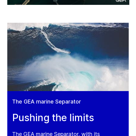
The GEA marine Separator
Pushing the limits
The GEA marine Separator, with its