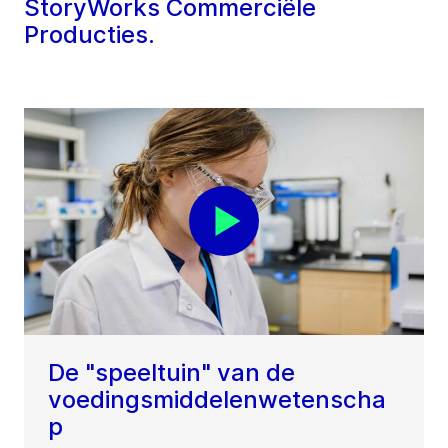
StoryWorks Commerciële
Producties.
De "speeltuin" van de
voedingsmiddelenwetenscha
p