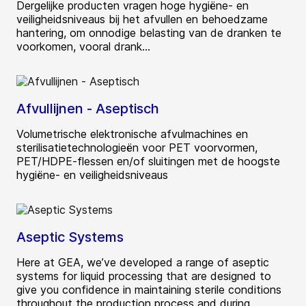
Dergelijke producten vragen hoge hygiëne- en
veiligheidsniveaus bij het afvullen en behoedzame
hantering, om onnodige belasting van de dranken te
voorkomen, vooral drank...
Afvullijnen - Aseptisch
Volumetrische elektronische afvulmachines en
sterilisatietechnologieën voor PET voorvormen,
PET/HDPE-flessen en/of sluitingen met de hoogste
hygiëne- en veiligheidsniveaus
Aseptic Systems
Here at GEA, we’ve developed a range of aseptic
systems for liquid processing that are designed to
give you confidence in maintaining sterile conditions
throughout the production process and during