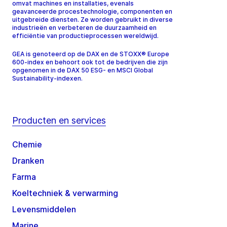
omvat machines en installaties, evenals
geavanceerde procestechnologie, componenten en
uitgebreide diensten. Ze worden gebruikt in diverse
industrieën en verbeteren de duurzaamheid en
efficiëntie van productieprocessen wereldwijd.
GEA is genoteerd op de DAX en de STOXX® Europe
600-index en behoort ook tot de bedrijven die zijn
opgenomen in de DAX 50 ESG- en MSCI Global
Sustainability-indexen.
Producten en services
Chemie
Dranken
Farma
Koeltechniek & verwarming
Levensmiddelen
Marine