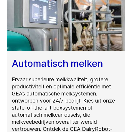
Automatisch melken
Ervaar superieure melkkwaliteit, grotere
productiviteit en optimale efficiëntie met
GEA’s automatische melksystemen,
ontworpen voor 24/7 bedrijf. Kies uit onze
state-of-the-art boxsystemen of
automatisch melkcarrousels, die
melkveebedrijven overal ter wereld
vertrouwen. Ontdek de GEA DairyRobot-