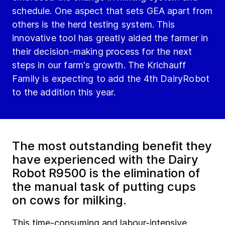
schedule. One aspect that sets GEA apart from
others is the herd testing system. This
innovative tool has greatly aided the farmer in
their decision-making process for the next
steps in our farm's growth. The Krichauff
Family is expecting to add the 4th DairyRobot
to the addition this year.
The most outstanding benefit they
have experienced with the Dairy
Robot R9500 is the elimination of
the manual task of putting cups
on cows for milking.
This time-consuming and labour-intensive