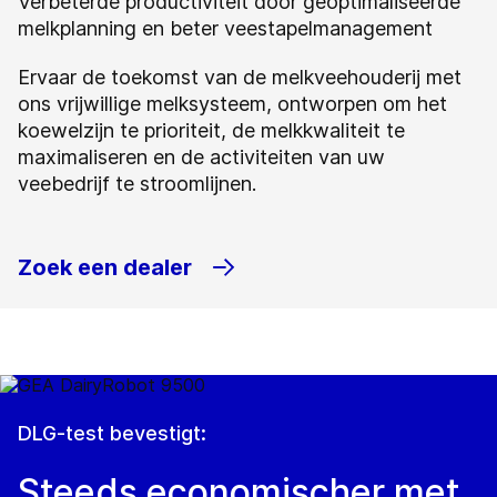
Verbeterde productiviteit door geoptimaliseerde
melkplanning en beter veestapelmanagement
Ervaar de toekomst van de melkveehouderij met
ons vrijwillige melksysteem, ontworpen om het
koewelzijn te prioriteit, de melkkwaliteit te
maximaliseren en de activiteiten van uw
veebedrijf te stroomlijnen.
Zoek een dealer
DLG-test bevestigt:
Steeds economischer met