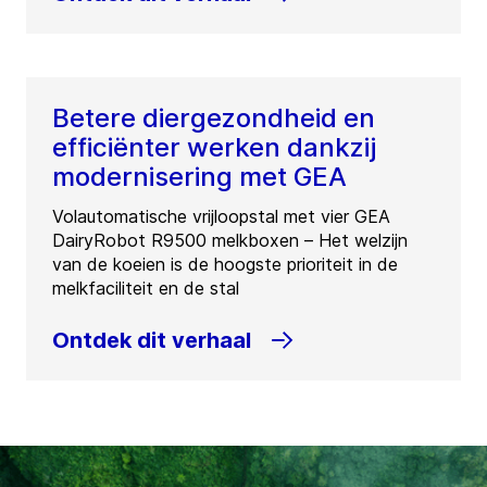
Betere diergezondheid en
efficiënter werken dankzij
modernisering met GEA
Volautomatische vrijloopstal met vier GEA
DairyRobot R9500 melkboxen – Het welzijn
van de koeien is de hoogste prioriteit in de
melkfaciliteit en de stal
Ontdek dit verhaal