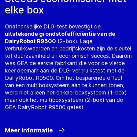
elke box
Onafhankelijke DLG-test bevestigt de
uitstekende grondstofefficiëntie van de
DairyRobot R9500
(2-box). Lage
verbruikswaarden en bedrijfskosten zijn de sleutel
tot duurzaamheid en economisch succes. Daarom
was GEA de eerste fabrikant die voor de vierde
keer deelnam aan de DLG-verbruikstest met de
DairyRobot R9500. Om het besparende effect
van een multiboxsysteem aan te kunnen tonen,
werd niet alleen het enkele-boxsysteem (1-box)
maar ook het multiboxsysteem (2-box) van de
GEA DairyRobot R9500 getest.
Meer informatie