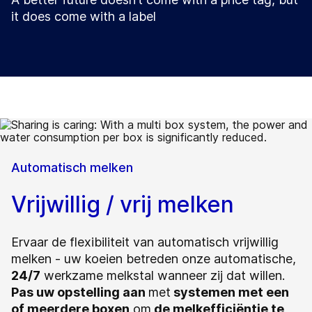
it does come with a label
Automatisch melken
Vrijwillig / vrij melken
Ervaar de flexibiliteit van automatisch vrijwillig
melken - uw koeien betreden onze automatische,
24/7
werkzame melkstal wanneer zij dat willen.
Pas uw opstelling aan
met
systemen met een
of meerdere boxen
om
de melkefficiëntie te