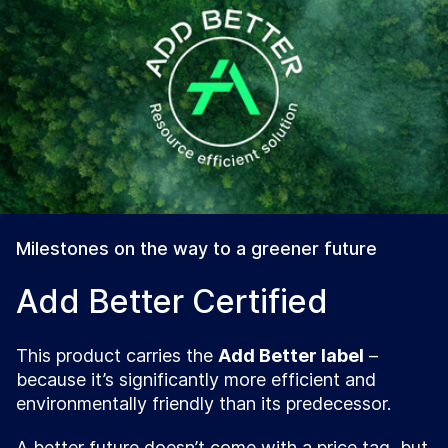
Milestones on the way to a greener future
Add Better Certified
This product carries the
Add Better label
–
because it’s significantly more efficient and
environmentally friendly than its predecessor.
A better future doesn’t come with a price tag, but