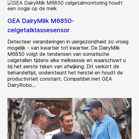
GEA DairyMilk M6850-
celgetalklassesensor
Detecteer veranderingen in uiergezondheid zo vroeg
mogelijk - van kwartier tot kwartier. De DairyMilk
M6850 volgt de tendensen van somatische
celgetallen tijdens elke melksessie en waarschuwt u
bij het eerste teken van afwijking. Dit verkort de
behandeltijd, ondersteunt het herstel en houdt de
productiviteit constant. Compatibel met GEA
DairyRobo...