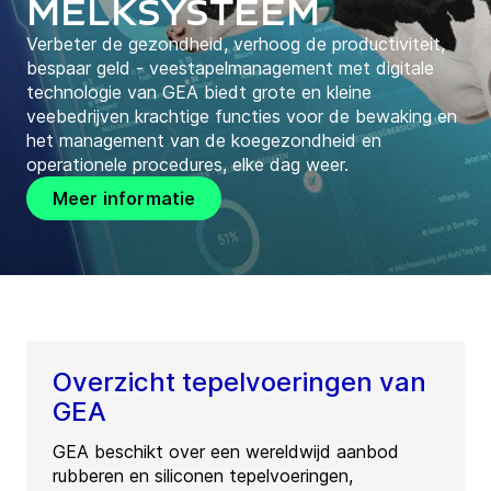
melksysteem
Verbeter de gezondheid, verhoog de productiviteit,
bespaar geld - veestapelmanagement met digitale
technologie van GEA biedt grote en kleine
veebedrijven krachtige functies voor de bewaking en
het management van de koegezondheid en
operationele procedures, elke dag weer.
Meer informatie
Overzicht tepelvoeringen van
GEA
GEA beschikt over een wereldwijd aanbod
rubberen en siliconen tepelvoeringen,