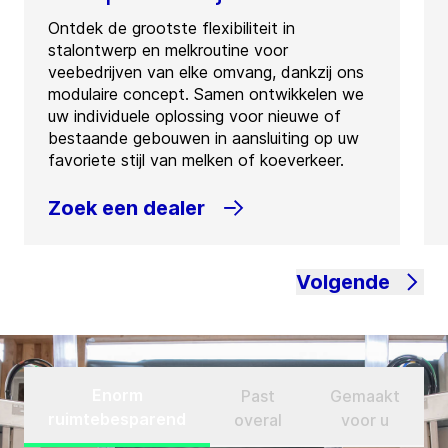
Ontdek de grootste flexibiliteit in
stalontwerp en melkroutine voor
veebedrijven van elke omvang, dankzij ons
modulaire concept. Samen ontwikkelen we
uw individuele oplossing voor nieuwe of
bestaande gebouwen in aansluiting op uw
favoriete stijl van melken of koeverkeer.
Zoek een dealer
Volgende
Enorm
Past
Gemaakt
ruimtebesparend
overal
voor u