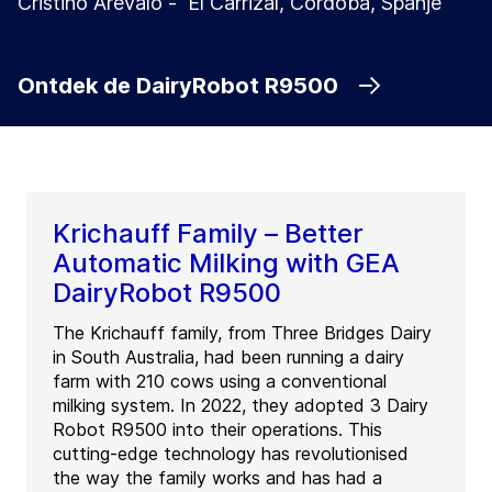
Cristino Arévalo - El Carrizal, Córdoba, Spanje
Ontdek de DairyRobot R9500
Krichauff Family – Better
Automatic Milking with GEA
DairyRobot R9500
The Krichauff family, from Three Bridges Dairy
in South Australia, had been running a dairy
farm with 210 cows using a conventional
milking system. In 2022, they adopted 3 Dairy
Robot R9500 into their operations. This
cutting-edge technology has revolutionised
the way the family works and has had a