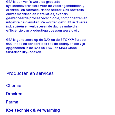
GEA is een van 's werelds grootste
systeemleveranciers voor de voedingsmiddelen-,
dranken- en farmaceutische sector. Ons portfolio
omvat machines en installaties, evenals
geavanceerde procestechnologie, componenten en
uitgebreide diensten. Ze worden gebruikt in diverse
industrieën en verbeteren de duurzaamheid en
efficiëntie van productieprocessen wereldwijd.
GEA is genoteerd op de DAX en de STOXX® Europe
600-index en behoort ook tot de bedrijven die zijn
opgenomen in de DAX 50 ESG- en MSCI Global
Sustainability-indexen.
Producten en services
Chemie
Dranken
Farma
Koeltechniek & verwarming