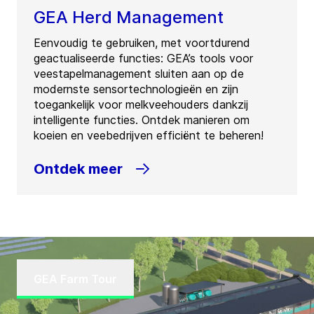
GEA Herd Management
Eenvoudig te gebruiken, met voortdurend
geactualiseerde functies: GEA’s tools voor
veestapelmanagement sluiten aan op de
modernste sensortechnologieën en zijn
toegankelijk voor melkveehouders dankzij
intelligente functies. Ontdek manieren om
koeien en veebedrijven efficiënt te beheren!
Ontdek meer
GEA Farm Tour