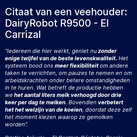
Citaat van een veehouder:
DairyRobot R9500 - El
Carrizal
“Iedereen die hier werkt, geniet nu
zonder
enige twijfel van de beste levenskwaliteit.
Het
systeem bood ons
meer flexibiliteit
om andere
taken te verrichten, om pauzes te nemen en om
arbeidskrachten onder betere omstandigheden
in te huren. Wat betreft de productie hebben
we
het aantal liters melk verhoogd door drie
keer per dag te melken
. Bovendien
verbetert
het het welzijn van de koeien
, doordat deze zelf
het moment kiezen waarop ze gemolken
worden”.