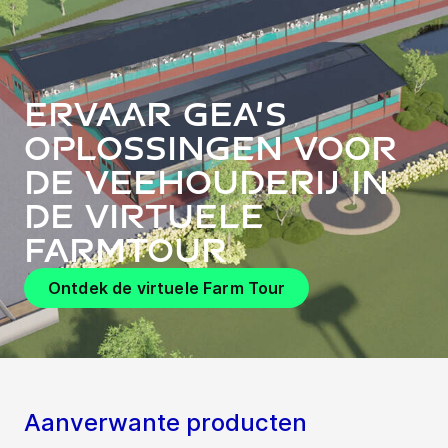
Ervaar GEA’s
oplossingen voor
de veehouderij in
de virtuele
FarmTour
Ontdek de virtuele Farm Tour
Aanverwante producten