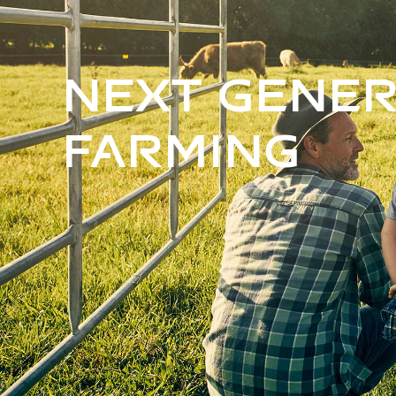
Next Gener
Farming