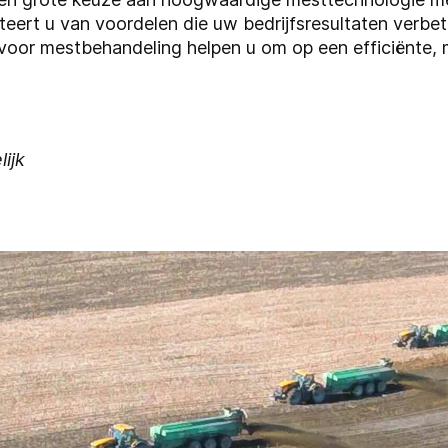
iteert u van voordelen die uw bedrijfsresultaten verb
oor mestbehandeling helpen u om op een efficiënte, mi
ijk