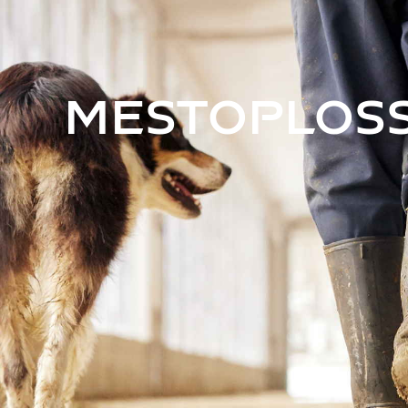
Mestoplos