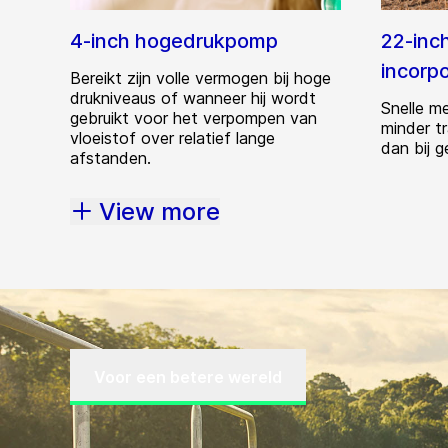
4-inch hogedrukpomp
22-inch
incorp
Bereikt zijn volle vermogen bij hoge
drukniveaus of wanneer hij wordt
Snelle me
gebruikt voor het verpompen van
minder t
vloeistof over relatief lange
dan bij g
afstanden.
View more
Voor een betere wereld