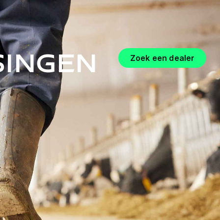
singen
Zoek een dealer