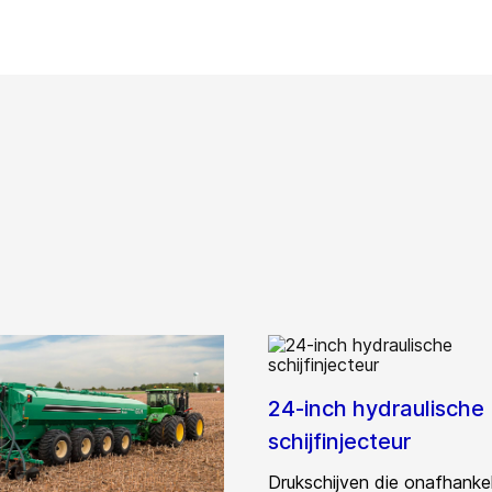
24-inch hydraulische
schijfinjecteur
Drukschijven die onafhankel