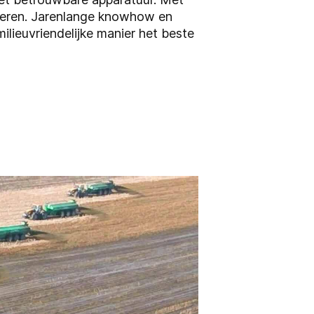
eteren. Jarenlange knowhow en
lieuvriendelijke manier het beste