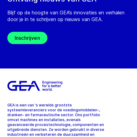
Blijf op de hoogte van GEA’s innovaties en verhalen
door je in te schrijven op nieuws van GEA.
Inschrijven
GEA is een van 's werelds grootste
systeemleveranciers voor de voedingsmiddelen-,
dranken- en farmaceutische sector. Ons portfolio
omvat machines en installaties, evenals
geavanceerde procestechnologie, componenten en
uitgebreide diensten. Ze worden gebruikt in diverse
industrieën en verbeteren de duurzaamheid en