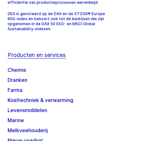
efficiëntie van productieprocessen wereldwijd.
GEA is genoteerd op de DAX en de STOXX® Europe
600-index en behoort ook tot de bedrijven die zijn
opgenomen in de DAX 50 ESG- en MSCI Global
Sustainability-indexen.
Producten en services
Chemie
Dranken
Farma
Koeltechniek & verwarming
Levensmiddelen
Marine
Melkveehouderij
Nieuw voedsel