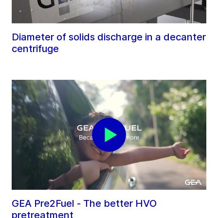
Diameter of solids discharge in a decanter
centrifuge
GEA Pre2Fuel - The better HVO
pretreatment