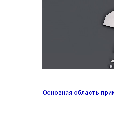
Основная область при