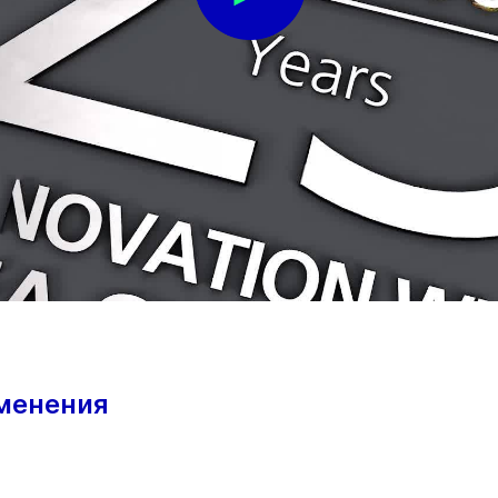
менения