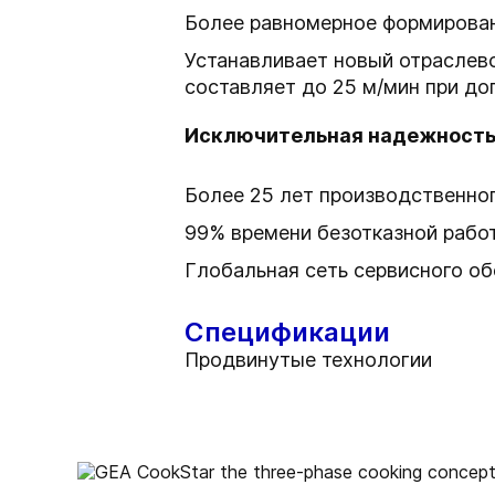
Более равномерное формирован
Устанавливает новый отраслево
составляет до 25 м/мин при доп
Исключительная надежност
Более 25 лет производственно
99% времени безотказной рабо
Глобальная сеть сервисного о
Спецификации
Продвинутые технологии