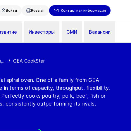
Войти
Russian
Контактная информация
азвитие
Инвесторы
СМИ
Вакансии
...
/
GEA CookStar
al spiral oven. One of a family from GEA
in terms of capacity, throughput, flexibility,
. Perfectly cooks poultry, pork, beef, fish or
 consistently outperforming its rivals.