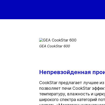
GEA CookStar 600
Непревзойденная про
CookStar предлагает лучшее из
позволяет печи CookStar эффек
температуру, влажность и цир
широкого спектра категорий по