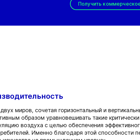
Получить коммерческо
изводительность
 двух миров, сочетая горизонтальный и вертикаль
тивным образом уравновешивать такие критически 
куляцию воздуха с целью обеспечения эффективног
требителей. Именно благодаря этой способности 