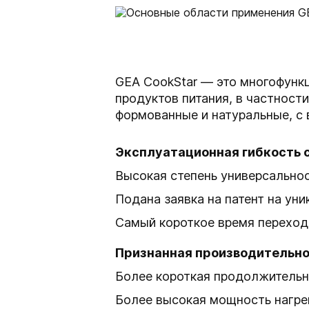
GEA CookStar — это многофункц
продуктов питания, в частности,
формованные и натуральные, с
Эксплуатационная гибкость 
Высокая степень универсальност
Подана заявка на патент на ун
Самый короткое время перехода
Признанная производительн
Более короткая продолжительн
Более высокая мощность нагре