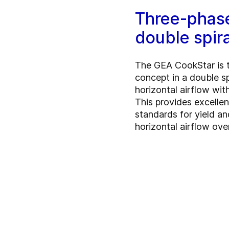
Three-phase
double spir
The GEA CookStar is t
concept in a double sp
horizontal airflow wit
This provides excellen
standards for yield a
horizontal airflow ove