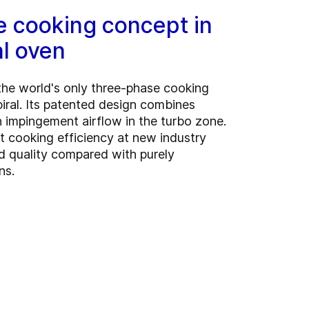
 cooking concept in
al oven
he world's only three-phase cooking
iral. Its patented design combines
h impingement airflow in the turbo zone.
t cooking efficiency at new industry
nd quality compared with purely
ns.