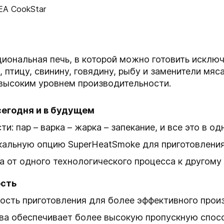
иональная печь, в которой можно готовить исклю
 птицу, свинину, говядину, рыбу и заменители мяса
 высоким уровнем производительности.
сегодня и в будущем
и: пар – варка – жарка – запекание, и все это в од
икальную опцию SuperHeatSmoke для приготовления
 от одного технологического процесса к другому
ость
ость приготовления для более эффективного прои
ва обеспечивает более высокую пропускную спос