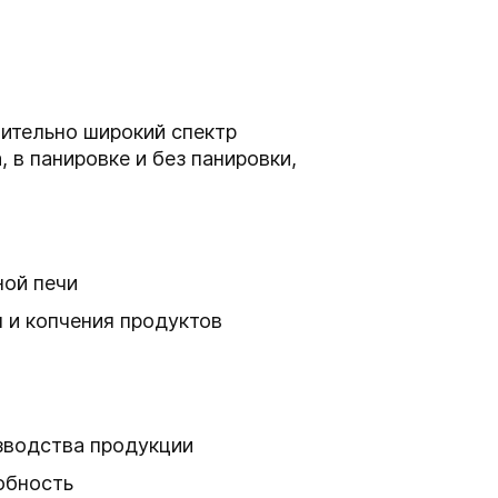
чительно широкий спектр
, в панировке и без панировки,
ной печи
 и копчения продуктов
зводства продукции
обность