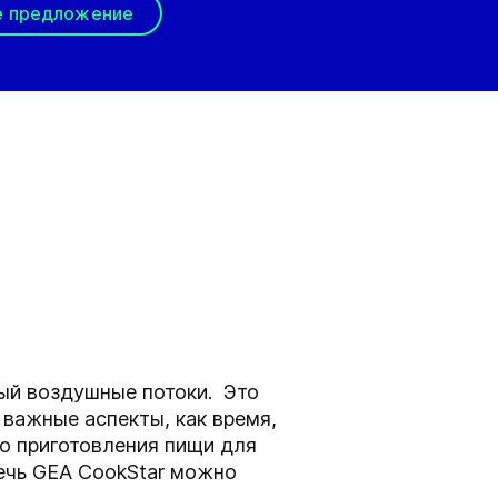
е предложение
ный воздушные потоки. Это
важные аспекты, как время,
о приготовления пищи для
печь GEA CookStar можно