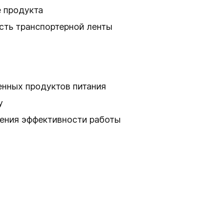
е продукта
сть транспортерной ленты
енных продуктов питания
у
ения эффективности работы