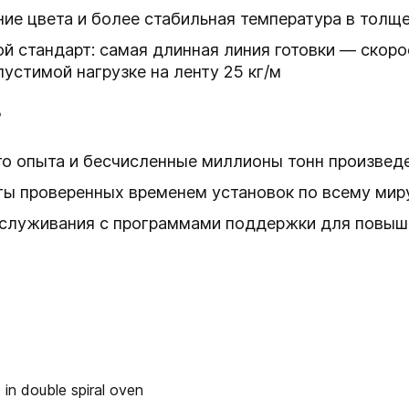
ие цвета и более стабильная температура в толщ
й стандарт: самая длинная линия готовки — скоро
устимой нагрузке на ленту 25 кг/м
ь
го опыта и бесчисленные миллионы тонн произвед
ты проверенных временем установок по всему мир
бслуживания с программами поддержки для повыш