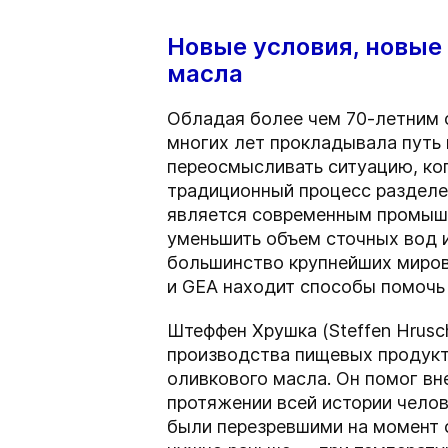
Новые условия, новые
масла
Обладая более чем 70-летним 
многих лет прокладывала путь 
переосмысливать ситуацию, ког
традиционный процесс разделен
является современным промышл
уменьшить объем сточных вод и
большинство крупнейших миров
и GEA находит способы помочь 
Штеффен Хрушка (Steffen Hrusc
производства пищевых продукто
оливкового масла. Он помог вн
протяжении всей истории челов
были перезревшими на момент с