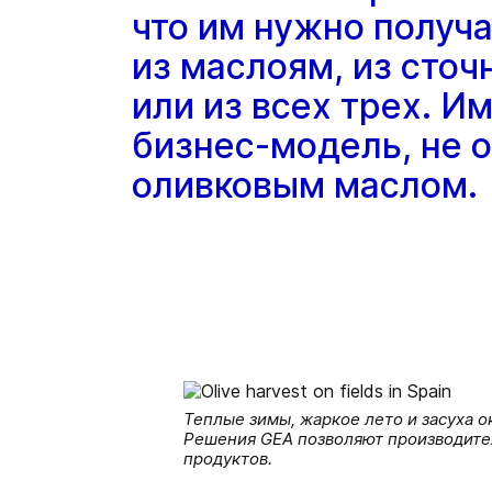
что им нужно получ
из маслоям, из сточ
или из всех трех. И
бизнес-модель, не 
оливковым маслом.
Теплые зимы, жаркое лето и засуха о
Решения GEA позволяют производител
продуктов.