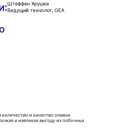
Штеффен Хрушка
и:
Ведущий технолог, GEA
ю
 количество и качество оливок.
рожая и извлекая выгоду из побочных