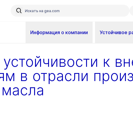
Информация о компании
Устойчивое р
устойчивости к в
ям в отрасли прои
 масла