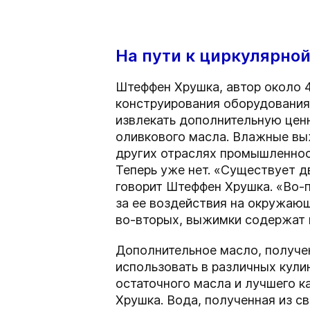
На пути к циркулярно
Штеффен Хрушка, автор около 4
конструирования оборудования
извлекать дополнительную цен
оливкового масла. Влажные вы
других отраслях промышленнос
Теперь уже нет. «Существует д
говорит Штеффен Хрушка. «Во-
за ее воздействия на окружающ
во-вторых, выжимки содержат 
Дополнительное масло, получен
использовать в различных кул
остаточного масла и лучшего к
Хрушка. Вода, полученная из с