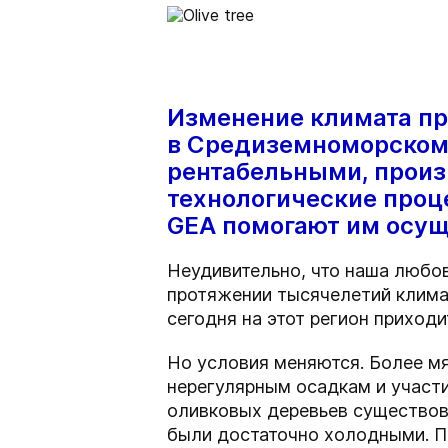
Изменение климата пр
в Средиземноморском 
рентабельными, произ
технологические проц
GEA помогают им осущ
Неудивительно, что наша любов
протяжении тысячелетий клима
сегодня на этот регион приход
Но условия меняются. Более м
нерегулярным осадкам и участ
оливковых деревьев существова
были достаточно холодными. П