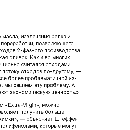
 масла, извлечения белка и
а переработки, позволяющего
тходов 2-фазного производства
я оливок. Как и во многих
иционно считался отходами.
у потоку отходов по-другому, —
все более проблематичной из-
, мы решаем эту проблему. А
меют экономическую ценность.»
 «Extra-Virgin», можно
зволяет получить больше
ыжимки», — объясняет Штеффен
 полифенолами, которые могут