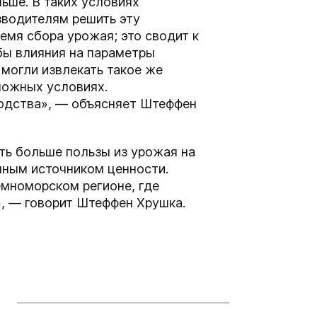
ньше. В таких условиях
зводителям решить эту
мя сбора урожая; это сводит к
бы влияния на параметры
могли извлекать такое же
сложных условиях.
одства», — объясняет Штеффен
ть больше пользы из урожая на
нным источником ценности.
мноморском регионе, где
», — говорит Штеффен Хрушка.