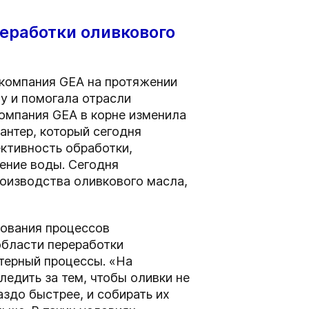
еработки оливкового
 компания GEA на протяжении
у и помогала отрасли
компания GEA в корне изменила
антер, который сегодня
ктивность обработки,
ение воды. Сегодня
оизводства оливкового масла,
рования процессов
области переработки
нтерный процессы. «На
ледить за тем, чтобы оливки не
здо быстрее, и собирать их