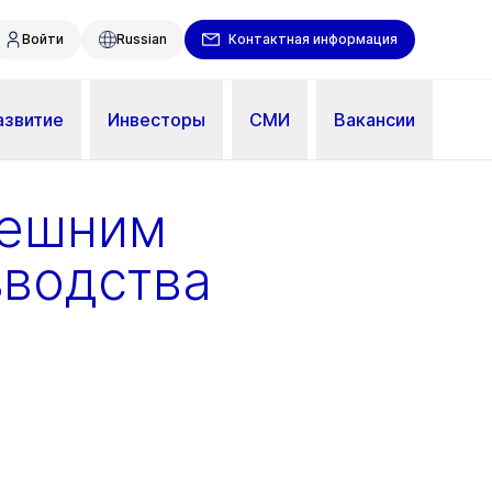
Войти
Russian
Контактная информация
азвитие
Инвесторы
СМИ
Вакансии
нешним
зводства