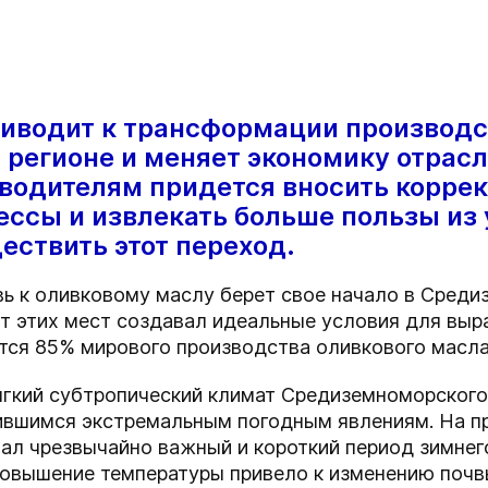
иводит к трансформации производс
регионе и меняет экономику отрасл
водителям придется вносить коррек
ессы и извлекать больше пользы из
ествить этот переход.
ь к оливковому маслу берет свое начало в Среди
т этих мест создавал идеальные условия для выра
ится 85% мирового производства оливкового масла
ягкий субтропический климат Средиземноморского
ившимся экстремальным погодным явлениям. На п
л чрезвычайно важный и короткий период зимнего
овышение температуры привело к изменению почв