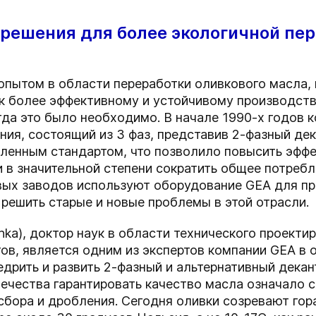
 решения для более экологичной пер
опытом в области переработки оливкового масла,
к более эффективному и устойчивому производств
да это было необходимо. В начале 1990-х годов 
ия, состоящий из 3 фаз, представив 2-фазный дек
енным стандартом, что позволило повысить эффе
 в значительной степени сократить общее потребл
ых заводов используют оборудование GEA для пр
решить старые и новые проблемы в этой отрасли.
hka), доктор наук в области технического проекти
в, является одним из экспертов компании GEA в 
едрить и развить 2-фазный и альтернативный дека
ечества гарантировать качество масла означало с
бора и дробления. Сегодня оливки созревают гора