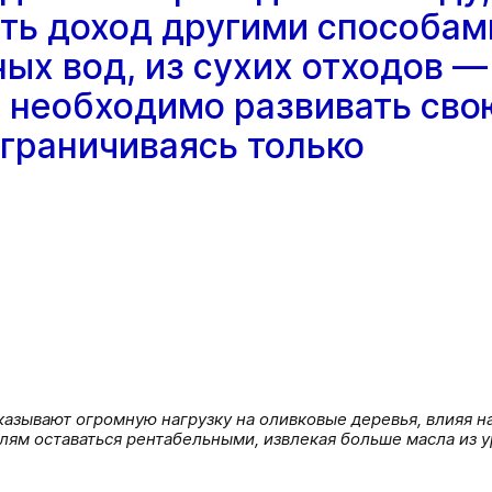
ать доход другими способам
ных вод, из сухих отходов —
м необходимо развивать сво
ограничиваясь только
казывают огромную нагрузку на оливковые деревья, влияя на
ям оставаться рентабельными, извлекая больше масла из у