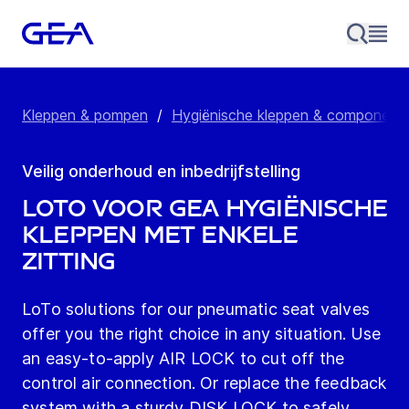
Kleppen & pompen
/
Hygiënische kleppen & component
Veilig onderhoud en inbedrijfstelling
LoTo voor GEA hygiënische
kleppen met enkele
zitting
LoTo solutions for our pneumatic seat valves
offer you the right choice in any situation. Use
an easy-to-apply AIR LOCK to cut off the
control air connection. Or replace the feedback
system with a sturdy DISK LOCK to safely