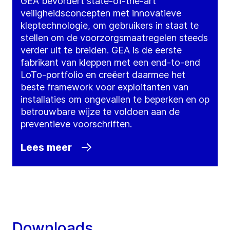
GEA bevordert state-of-the-art
veiligheidsconcepten met innovatieve
kleptechnologie, om gebruikers in staat te
stellen om de voorzorgsmaatregelen steeds
verder uit te breiden. GEA is de eerste
fabrikant van kleppen met een end-to-end
LoTo-portfolio en creëert daarmee het
beste framework voor exploitanten van
installaties om ongevallen te beperken en op
betrouwbare wijze te voldoen aan de
preventieve voorschriften.
Lees meer
Downloads