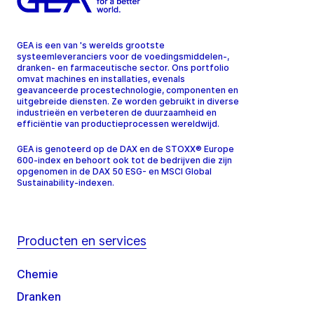
GEA is een van 's werelds grootste
systeemleveranciers voor de voedingsmiddelen-,
dranken- en farmaceutische sector. Ons portfolio
omvat machines en installaties, evenals
geavanceerde procestechnologie, componenten en
uitgebreide diensten. Ze worden gebruikt in diverse
industrieën en verbeteren de duurzaamheid en
efficiëntie van productieprocessen wereldwijd.
GEA is genoteerd op de DAX en de STOXX® Europe
600-index en behoort ook tot de bedrijven die zijn
opgenomen in de DAX 50 ESG- en MSCI Global
Sustainability-indexen.
Producten en services
Chemie
Dranken