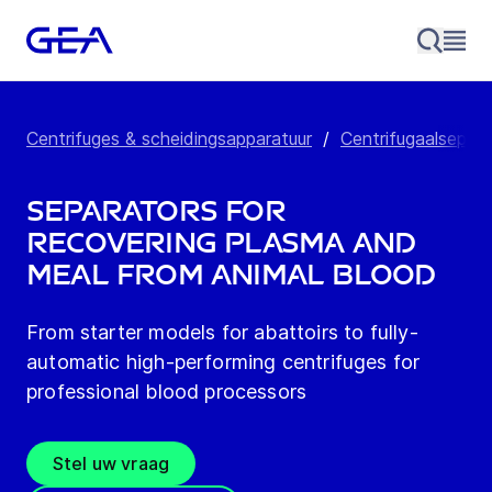
Centrifuges & scheidingsapparatuur
/
Centrifugaalsepara
Separators for
recovering plasma and
meal from animal blood
From starter models for abattoirs to fully-
automatic high-performing centrifuges for
professional blood processors
Stel uw vraag