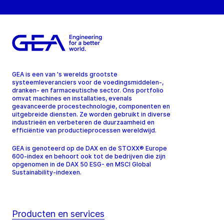
GEA is een van 's werelds grootste
systeemleveranciers voor de voedingsmiddelen-,
dranken- en farmaceutische sector. Ons portfolio
omvat machines en installaties, evenals
geavanceerde procestechnologie, componenten en
uitgebreide diensten. Ze worden gebruikt in diverse
industrieën en verbeteren de duurzaamheid en
efficiëntie van productieprocessen wereldwijd.
GEA is genoteerd op de DAX en de STOXX® Europe
600-index en behoort ook tot de bedrijven die zijn
opgenomen in de DAX 50 ESG- en MSCI Global
Sustainability-indexen.
Producten en services