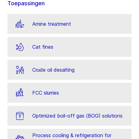
Toepassingen
Amine treatment
Cat fines
Crude oil desalting
FCC slurries
Optimized boil-off gas (BOG) solutions
Process cooling & refrigeration for