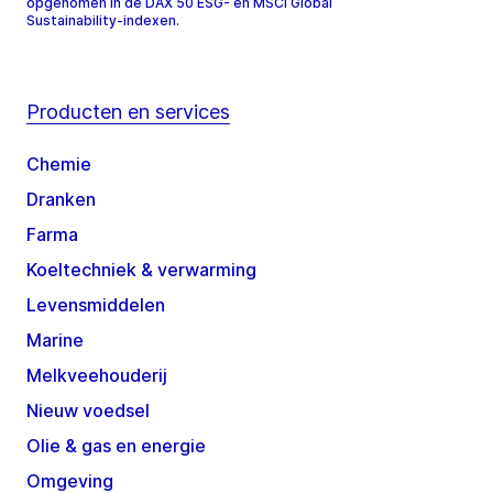
opgenomen in de DAX 50 ESG- en MSCI Global
Sustainability-indexen.
Producten en services
Chemie
Dranken
Farma
Koeltechniek & verwarming
Levensmiddelen
Marine
Melkveehouderij
Nieuw voedsel
Olie & gas en energie
Omgeving