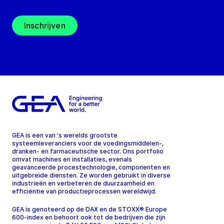
Inschrijven
GEA is een van 's werelds grootste
systeemleveranciers voor de voedingsmiddelen-,
dranken- en farmaceutische sector. Ons portfolio
omvat machines en installaties, evenals
geavanceerde procestechnologie, componenten en
uitgebreide diensten. Ze worden gebruikt in diverse
industrieën en verbeteren de duurzaamheid en
efficiëntie van productieprocessen wereldwijd.
GEA is genoteerd op de DAX en de STOXX® Europe
600-index en behoort ook tot de bedrijven die zijn