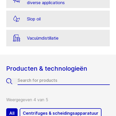
diverse applications
Slop oil
Vacuümdistillatie
Producten & technologieën
Weergegeven 4 van 5
All
Centrifuges & scheidingsapparatuur