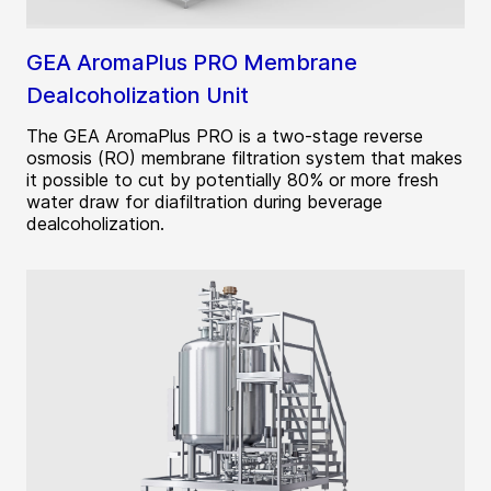
GEA AromaPlus PRO Membrane
Dealcoholization Unit
The GEA AromaPlus PRO is a two-stage reverse
osmosis (RO) membrane filtration system that makes
it possible to cut by potentially 80% or more fresh
water draw for diafiltration during beverage
dealcoholization.