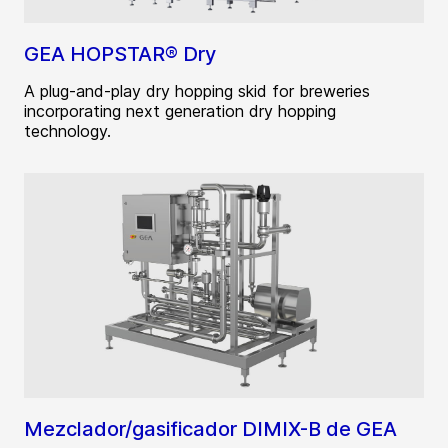
GEA HOPSTAR® Dry
A plug-and-play dry hopping skid for breweries
incorporating next generation dry hopping
technology.
Mezclador/gasificador DIMIX-B de GEA