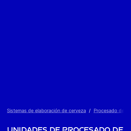
Sistemas de elaboración de cerveza
/
Procesado de blo
Unidades de procesado de