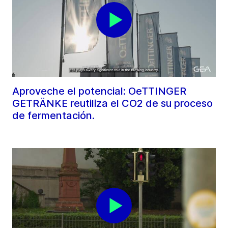
Aproveche el potencial: OeTTINGER
GETRÄNKE reutiliza el CO2 de su proceso
de fermentación.