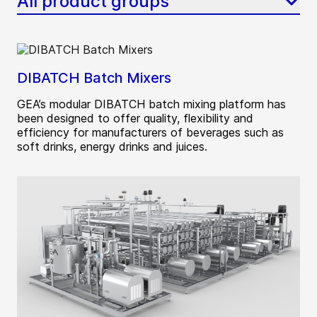
All product groups
DIBATCH Batch Mixers
GEA’s modular DIBATCH batch mixing platform has
been designed to offer quality, flexibility and
efficiency for manufacturers of beverages such as
soft drinks, energy drinks and juices.