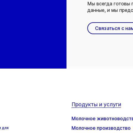
Мы всегда готовы 
данные, и мы предо
Связаться с на
Продукты и услуги
Молочное животноводст
Молочное производство
м для