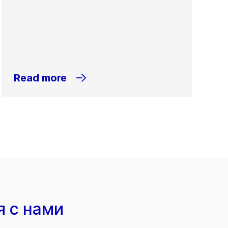
Read more
я с нами