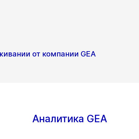
уживании от компании GEA
Аналитика GEA