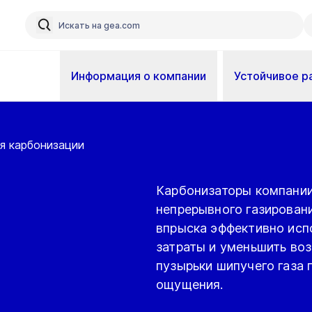
Информация о компании
Устойчивое р
я карбонизации
Карбонизаторы компании
непрерывного газирован
впрыска эффективно исп
затраты и уменьшить во
пузырьки шипучего газа
ощущения.