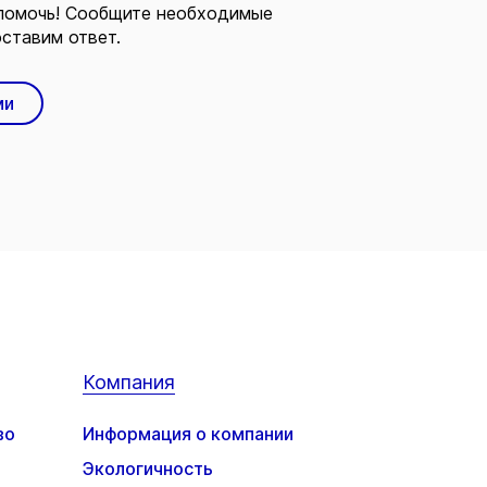
помочь! Сообщите необходимые
ставим ответ.
ми
Компания
во
Информация о компании
Экологичность