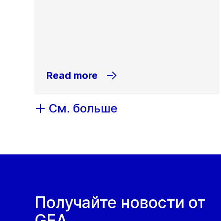
Read more
См. больше
Получайте новости от
GEA