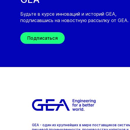
Будьте в курсе инноваций и историй GEA,
подписавшись на новостную рассылку от GEA.
Подписаться
GEA - один из крупнейших в мире поставщиков систе
пищевой промышленности, производства напитков и