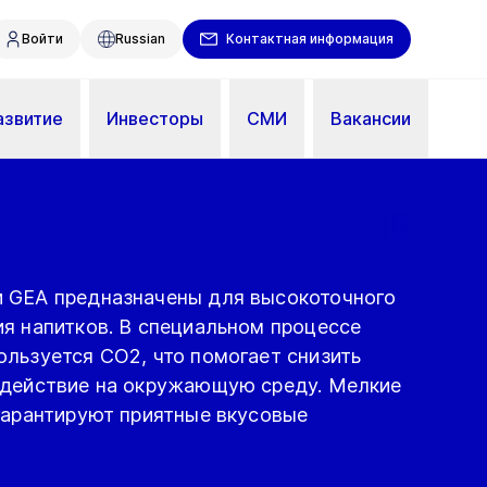
Войти
Russian
Контактная информация
азвитие
Инвесторы
СМИ
Вакансии
 GEA предназначены для высокоточного
ия напитков. В специальном процессе
ользуется CO2, что помогает снизить
здействие на окружающую среду. Мелкие
 гарантируют приятные вкусовые