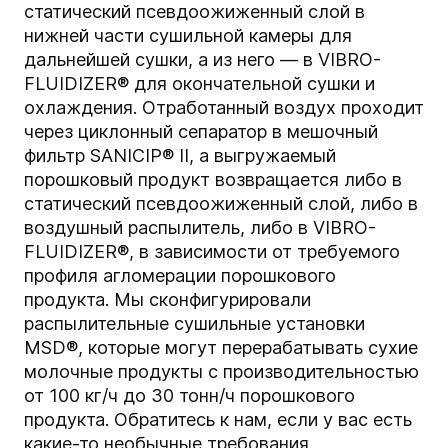
статический псевдоожиженный слой в
нижней части сушильной камеры для
дальнейшей сушки, а из него — в VIBRO-
FLUIDIZER® для окончательной сушки и
охлаждения. Отработанный воздух проходит
через циклонный сепаратор в мешочный
фильтр SANICIP® II, а выгружаемый
порошковый продукт возвращается либо в
статический псевдоожиженный слой, либо в
воздушный распылитель, либо в VIBRO-
FLUIDIZER®, в зависимости от требуемого
профиля агломерации порошкового
продукта. Мы сконфигурировали
распылительные сушильные установки
MSD®, которые могут перерабатывать сухие
молочные продукты с производительностью
от 100 кг/ч до 30 тонн/ч порошкового
продукта. Обратитесь к нам, если у вас есть
какие-то необычные требования.