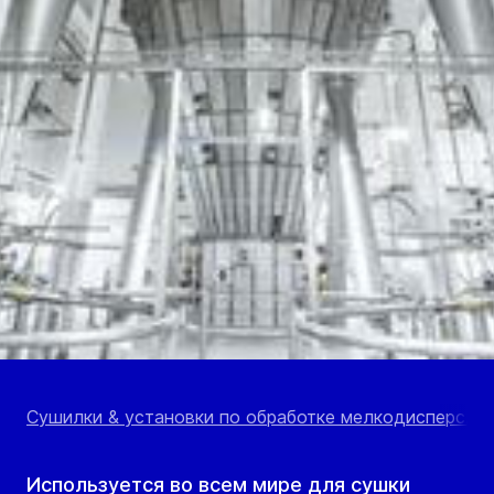
Сушилки & установки по обработке мелкодисперс...
Используется во всем мире для сушки