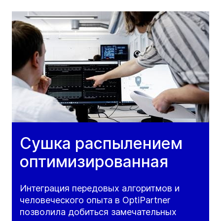
Сушка распылением
оптимизированная
Интеграция передовых алгоритмов и
человеческого опыта в OptiPartner
позволила добиться замечательных