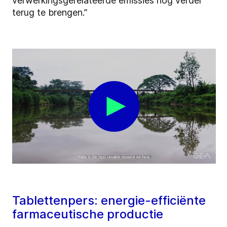
verwerkingsgerelateerde emissies nog verder
terug te brengen.”
Tablettenpers: energie-efficiënte
farmaceutische productie