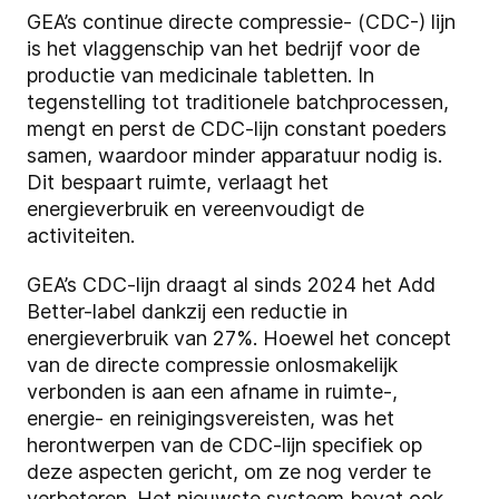
GEA’s continue directe compressie- (CDC-) lijn
is het vlaggenschip van het bedrijf voor de
productie van medicinale tabletten. In
tegenstelling tot traditionele batchprocessen,
mengt en perst de CDC-lijn constant poeders
samen, waardoor minder apparatuur nodig is.
Dit bespaart ruimte, verlaagt het
energieverbruik en vereenvoudigt de
activiteiten.
GEA’s CDC-lijn draagt al sinds 2024 het Add
Better-label dankzij een reductie in
energieverbruik van 27%. Hoewel het concept
van de directe compressie onlosmakelijk
verbonden is aan een afname in ruimte-,
energie- en reinigingsvereisten, was het
herontwerpen van de CDC-lijn specifiek op
deze aspecten gericht, om ze nog verder te
verbeteren. Het nieuwste systeem bevat ook