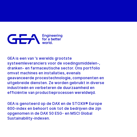
GEA is een van 's werelds grootste
systeemleveranciers voor de voedingsmiddelen-,
dranken- en farmaceutische sector. Ons portfolio
omvat machines en installaties, evenals
geavanceerde procestechnologie, componenten en
uitgebreide diensten. Ze worden gebruikt in diverse
industrieën en verbeteren de duurzaamheid en
efficiëntie van productieprocessen wereldwijd.
GEA is genoteerd op de DAX en de STOXX® Europe
600-index en behoort ook tot de bedrijven die zijn
opgenomen in de DAX 50 ESG- en MSCI Global
Sustainability-indexen.