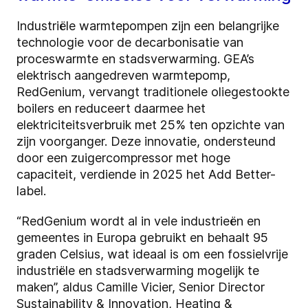
Industriële warmtepompen zijn een belangrijke
technologie voor de decarbonisatie van
proceswarmte en stadsverwarming. GEA’s
elektrisch aangedreven warmtepomp,
RedGenium, vervangt traditionele oliegestookte
boilers en reduceert daarmee het
elektriciteitsverbruik met 25% ten opzichte van
zijn voorganger. Deze innovatie, ondersteund
door een zuigercompressor met hoge
capaciteit, verdiende in 2025 het Add Better-
label.
“RedGenium wordt al in vele industrieën en
gemeentes in Europa gebruikt en behaalt 95
graden Celsius, wat ideaal is om een fossielvrije
industriële en stadsverwarming mogelijk te
maken”, aldus Camille Vicier, Senior Director
Sustainability & Innovation, Heating &