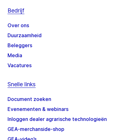
Bedrijf
Over ons
Duurzaamheid
Beleggers
Media
Vacatures
Snelle links
Document zoeken
Evenementen & webinars
Inloggen dealer agrarische technologieën
GEA-merchanside-shop
GEA-video’s