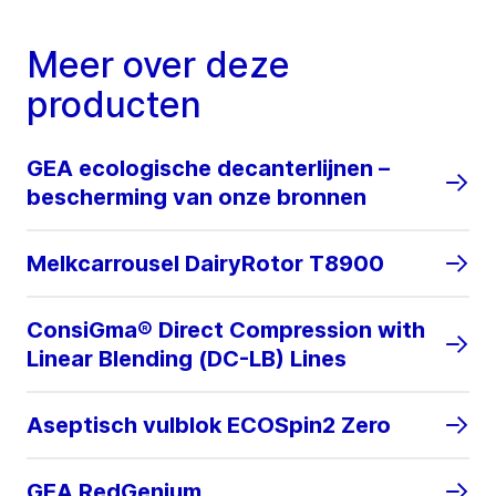
Meer over deze
producten
GEA ecologische decanterlijnen –
bescherming van onze bronnen
Melkcarrousel DairyRotor T8900
ConsiGma® Direct Compression with
Linear Blending (DC-LB) Lines
Aseptisch vulblok ECOSpin2 Zero
GEA RedGenium