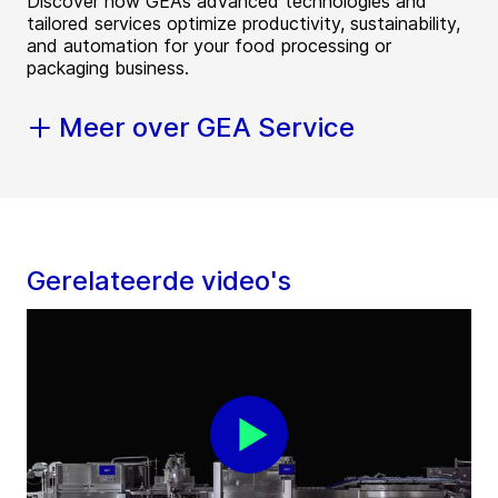
Discover how GEA’s advanced technologies and
tailored services optimize productivity, sustainability,
and automation for your food processing or
packaging business.
Meer over GEA Service
Gerelateerde video's