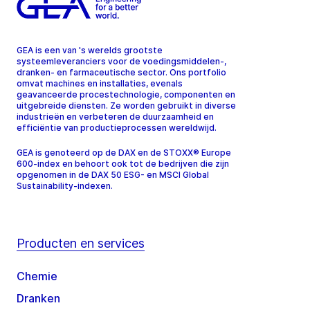
GEA is een van 's werelds grootste
systeemleveranciers voor de voedingsmiddelen-,
dranken- en farmaceutische sector. Ons portfolio
omvat machines en installaties, evenals
geavanceerde procestechnologie, componenten en
uitgebreide diensten. Ze worden gebruikt in diverse
industrieën en verbeteren de duurzaamheid en
efficiëntie van productieprocessen wereldwijd.
GEA is genoteerd op de DAX en de STOXX® Europe
600-index en behoort ook tot de bedrijven die zijn
opgenomen in de DAX 50 ESG- en MSCI Global
Sustainability-indexen.
Producten en services
Chemie
Dranken