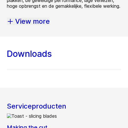
plakken, de geweldige performance, lage verliezen,
hoge opbrengst en de gemakkelijke, flexibele werking.
View more
Downloads
Serviceproducten
Making the cut