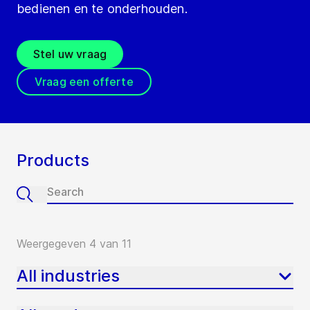
bedienen en te onderhouden.
Stel uw vraag
Vraag een offerte
Products
Weergegeven 4 van 11
All industries