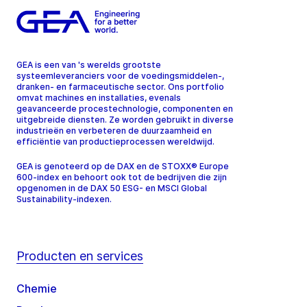
GEA is een van 's werelds grootste
systeemleveranciers voor de voedingsmiddelen-,
dranken- en farmaceutische sector. Ons portfolio
omvat machines en installaties, evenals
geavanceerde procestechnologie, componenten en
uitgebreide diensten. Ze worden gebruikt in diverse
industrieën en verbeteren de duurzaamheid en
efficiëntie van productieprocessen wereldwijd.
GEA is genoteerd op de DAX en de STOXX® Europe
600-index en behoort ook tot de bedrijven die zijn
opgenomen in de DAX 50 ESG- en MSCI Global
Sustainability-indexen.
Producten en services
Chemie