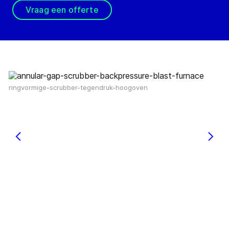
Vraag een offerte
ringvormige-scrubber-tegendruk-hoogoven