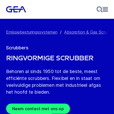
Emissiebesturingssystemen
/
Absorption & Gas Scrubbi
Scrubbers
Ringvormige scrubber
Behoren al sinds 1950 tot de beste, meest
efficiënte scrubbers. Flexibel en in staat om
veelvuldige problemen met industrieel afgas
het hoofd te bieden.
Neem contact met ons op