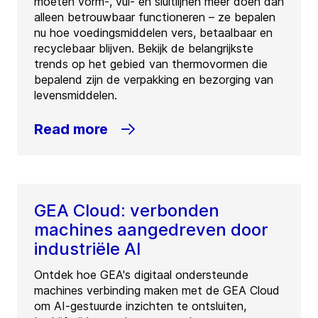
moeten vorm-, vul- en sluitlijnen meer doen dan
alleen betrouwbaar functioneren – ze bepalen
nu hoe voedingsmiddelen vers, betaalbaar en
recyclebaar blijven. Bekijk de belangrijkste
trends op het gebied van thermovormen die
bepalend zijn de verpakking en bezorging van
levensmiddelen.
Read more
GEA Cloud: verbonden
machines aangedreven door
industriële AI
Ontdek hoe GEA's digitaal ondersteunde
machines verbinding maken met de GEA Cloud
om AI-gestuurde inzichten te ontsluiten,