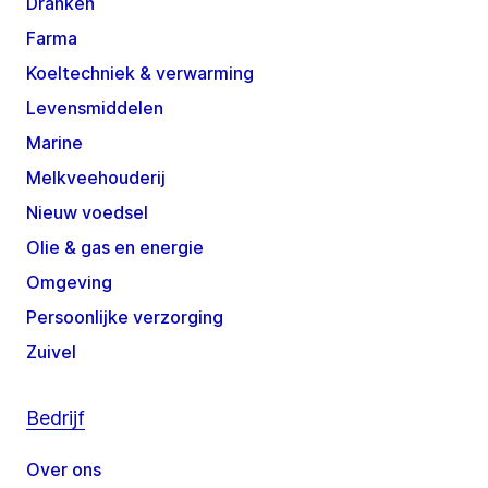
Dranken
Farma
Koeltechniek & verwarming
Levensmiddelen
Marine
Melkveehouderij
Nieuw voedsel
Olie & gas en energie
Omgeving
Persoonlijke verzorging
Zuivel
Bedrijf
Over ons