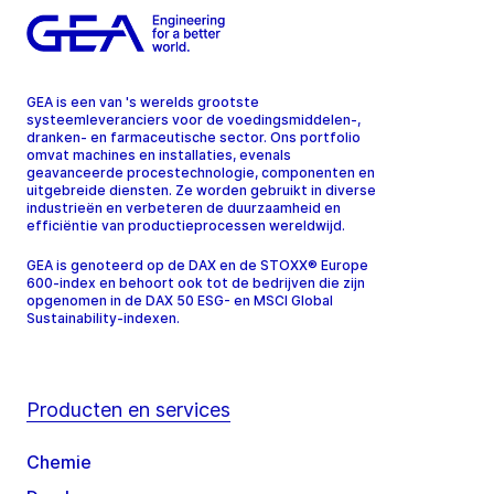
GEA is een van 's werelds grootste
systeemleveranciers voor de voedingsmiddelen-,
dranken- en farmaceutische sector. Ons portfolio
omvat machines en installaties, evenals
geavanceerde procestechnologie, componenten en
uitgebreide diensten. Ze worden gebruikt in diverse
industrieën en verbeteren de duurzaamheid en
efficiëntie van productieprocessen wereldwijd.
GEA is genoteerd op de DAX en de STOXX® Europe
600-index en behoort ook tot de bedrijven die zijn
opgenomen in de DAX 50 ESG- en MSCI Global
Sustainability-indexen.
Producten en services
Chemie