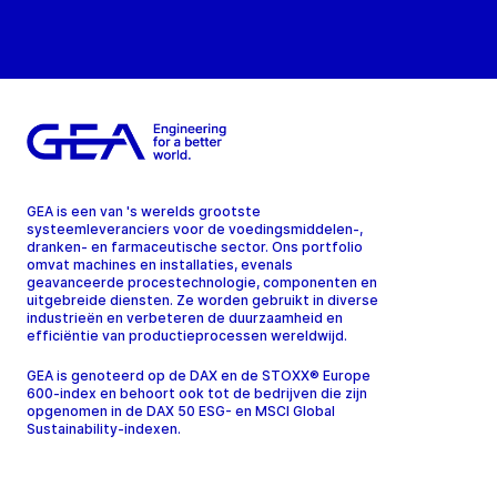
GEA is een van 's werelds grootste
systeemleveranciers voor de voedingsmiddelen-,
dranken- en farmaceutische sector. Ons portfolio
omvat machines en installaties, evenals
geavanceerde procestechnologie, componenten en
uitgebreide diensten. Ze worden gebruikt in diverse
industrieën en verbeteren de duurzaamheid en
efficiëntie van productieprocessen wereldwijd.
GEA is genoteerd op de DAX en de STOXX® Europe
600-index en behoort ook tot de bedrijven die zijn
opgenomen in de DAX 50 ESG- en MSCI Global
Sustainability-indexen.