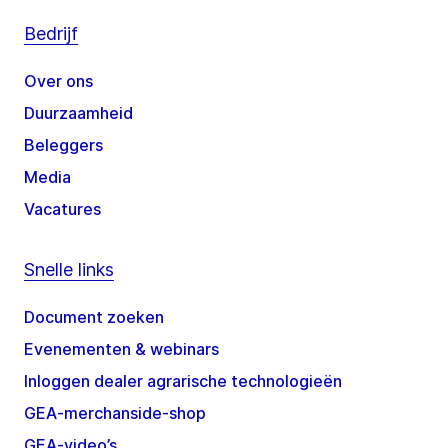
Bedrijf
Over ons
Duurzaamheid
Beleggers
Media
Vacatures
Snelle links
Document zoeken
Evenementen & webinars
Inloggen dealer agrarische technologieën
GEA-merchanside-shop
GEA-video’s