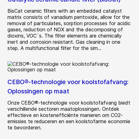
BisCat ceramic filters with an embedded catalyst
matrix consists of vanadium pentoxide, allow for the
removal of particulates, sorption processes for acidic
gases, reduction of NOX and the decomposing of
dioxins, VOC`s. The filter elements are chemically
inert and corrosion resistant. Gas cleaning in one
step. A multifunctional filter for the sim...
CEBO®-technologie voor koolstofafvang:
Oplossingen op maat
Onze CEBO®-technologie voor koolstofafvang biedt
verschillende sectoren maatoplossingen. Ontdek
effectieve en kostenefficiënte manieren om CO2-
emissies te reduceren en een koolstofarme economie
te bevorderen.