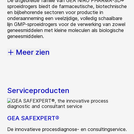
De uitgebreide familie van GEA NIRO PHARMA-SD®
sproeidrogers biedt de farmaceutische, biotechnische
en bijbehorende sectoren voor productie in
onderaanneming een veelzijdige, volledig schaalbare
lijn GMP-sproeidrogers voor de verwerking van zowel
geneesmiddelen met kleine moleculen als biologische
geneesmiddelen.
Meer zien
Serviceproducten
GEA SAFEXPERT®
De innovatieve procesdiagnose- en consultingservice.