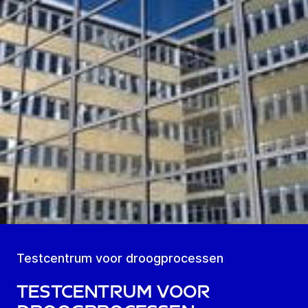
Testcentrum voor droogprocessen
Testcentrum voor