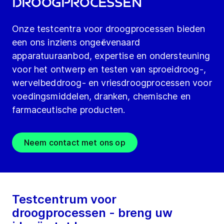
droogprocessen
Onze testcentra voor droogprocessen bieden
een ons inziens ongeëvenaard
apparatuuraanbod, expertise en ondersteuning
voor het ontwerp en testen van sproeidroog-,
wervelbeddroog- en vriesdroogprocessen voor
voedingsmiddelen, dranken, chemische en
farmaceutische producten.
Neem contact met ons op
Testcentrum voor
droogprocessen - breng uw