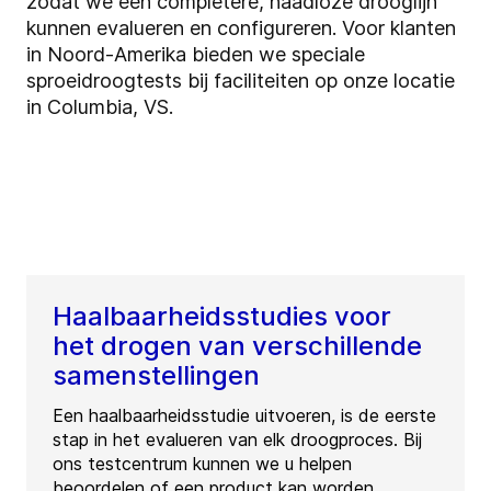
zodat we een completere, naadloze drooglijn
kunnen evalueren en configureren. Voor klanten
in Noord-Amerika bieden we speciale
sproeidroogtests bij faciliteiten op onze locatie
in Columbia, VS.
Haalbaarheidsstudies voor
het drogen van verschillende
samenstellingen
Een haalbaarheidsstudie uitvoeren, is de eerste
stap in het evalueren van elk droogproces. Bij
ons testcentrum kunnen we u helpen
beoordelen of een product kan worden