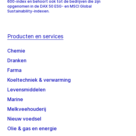
600-index en behoort ook tot de bedrijven die zijn
opgenomen in de DAX 50 ESG- en MSCI Global
Sustainability-indexen.
Producten en services
Chemie
Dranken
Farma
Koeltechniek & verwarming
Levensmiddelen
Marine
Melkveehouderij
Nieuw voedsel
Olie & gas en energie