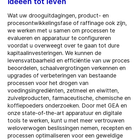
ideeën tot leven
Wat uw drooguitdagingen, product- en
procesontwikkelingsfase of raffinage ook zijn,
we werken met u samen om processen te
evalueren en apparatuur te configureren
voordat u overweegt over te gaan tot dure
kapitaalinvesteringen. We kunnen de
levensvatbaarheid en efficiëntie van uw proces
beoordelen, schaalvergrotingen verkennen en
upgrades of verbeteringen van bestaande
processen voor het drogen van
voedingsingrediënten, zetmeel en eiwitten,
zuivelproducten, farmaceutische, chemische en
koffiepoeders onderzoeken. Door met GEA en
onze state-of-the-art apparatuur en digitale
tools te werken, kunt u met meer vertrouwen
weloverwogen beslissingen nemen, recepten en
processen optimaliseren voor een geweldige