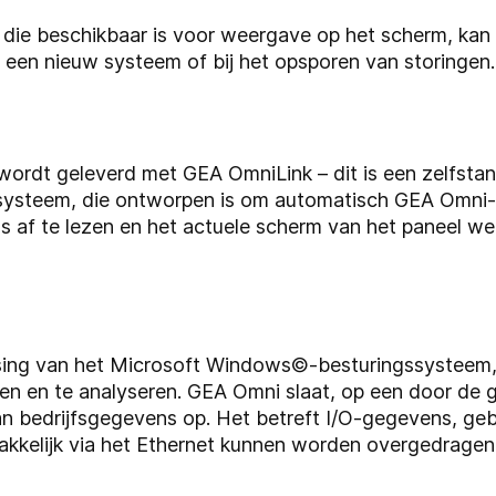
 die beschikbaar is voor weergave op het scherm, kan
n een nieuw systeem of bij het opsporen van storingen.
rdt geleverd met GEA OmniLink – dit is een zelfstan
steem, die ontworpen is om automatisch GEA Omni-p
s af te lezen en het actuele scherm van het paneel we
sing van het Microsoft Windows©-besturingssysteem,
en en te analyseren. GEA Omni slaat, op een door de g
an bedrijfsgegevens op. Het betreft I/O-gegevens, ge
akkelijk via het Ethernet kunnen worden overgedrage