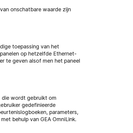
 van onschatbare waarde zijn
dige toepassing van het
anelen op hetzelfde Ethernet-
er te geven alsof men het paneel
 die wordt gebruikt om
ebruiker gedefinieerde
beurtenislogboeken, parameters,
n met behulp van GEA OmniLink.