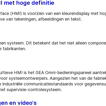
I met hoge definitie
ce (HMI) is voorzien van een kleurendisplay met hoge
ve van tekeningen, afbeeldingen en tekst.
pen systeem. Dit betekent dat het niet alleen compo
 fabrikanten.
ntuïtieve HMI is het GEA Omni-bedieningspaneel aantrek
 voor systeemontwerpers. Aangezien het van de fabri
ke industriële communicatiestandaards voor gegevensu
et supervisie-controlesysteem.
en en video's