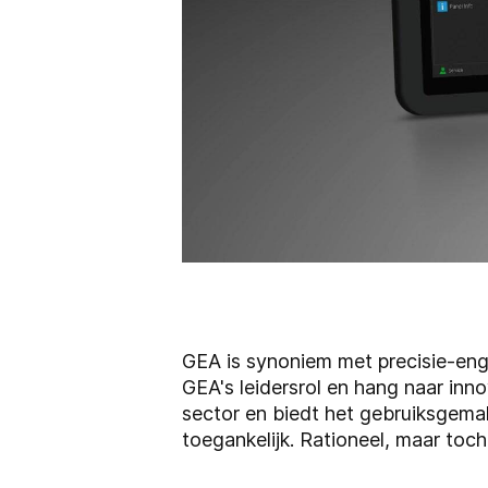
GEA is synoniem met precisie-eng
GEA's leidersrol en hang naar inn
sector en biedt het gebruiksgema
toegankelijk. Rationeel, maar to