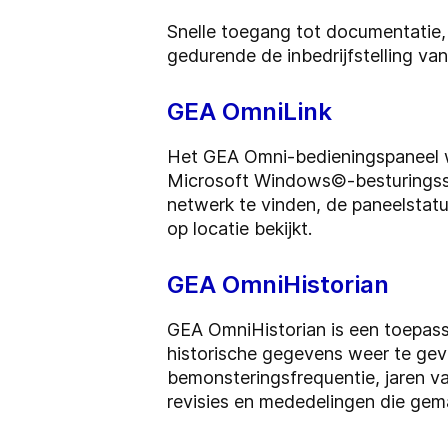
Snelle toegang tot documentatie,
gedurende de inbedrijfstelling va
GEA OmniLink
Het GEA Omni-bedieningspaneel wo
Microsoft Windows©-besturingssy
netwerk te vinden, de paneelstatu
op locatie bekijkt.
GEA OmniHistorian
GEA OmniHistorian is een toepas
historische gegevens weer te gev
bemonsteringsfrequentie, jaren v
revisies en mededelingen die gem