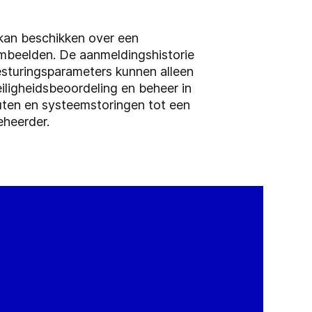
kan beschikken over een
mbeelden. De aanmeldingshistorie
esturingsparameters kunnen alleen
iligheidsbeoordeling en beheer in
uten en systeemstoringen tot een
eheerder.