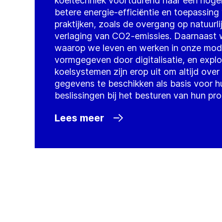
koeltechniek voortdurend naar een hoger
betere energie-efficiëntie en toepassin
praktijken, zoals de overgang op natuurl
verlaging van CO2-emissies. Daarnaast 
waarop we leven en werken in onze mod
vormgegeven door digitalisatie, en expl
koelsystemen zijn erop uit om altijd ove
gegevens te beschikken als basis voor hu
beslissingen bij het besturen van hun pr
Lees meer