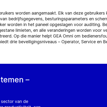
ruikers worden aangemaakt. Elk van deze gebruikers 
van bedrijfsgegevens, besturingsparameters en scher
iker worden in het paneel opgeslagen voor auditing. B
stane limieten, en alle veranderingen worden voor ve
istreerd. Op die manier helpt GEA Omni om bedienersfo
dt drie beveiligingsniveaus – Operator, Service en B
ystemen –
e sector van de