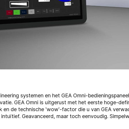
ineering systemen en het GEA Omni-bedieningspaneel 
ovatie. GEA Omni is uitgerust met het eerste hoge-defi
k en de technische 'wow'-factor die u van GEA verwac
ch intuïtief. Geavanceerd, maar toch eenvoudig. Simpe