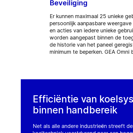
Beveiliging
Er kunnen maximaal 25 unieke geb
persoonlijk aanpasbare weergave 
en acties van iedere unieke gebru
worden aangepast binnen de toege
de historie van het paneel gereg
minimum te beperken. GEA Omni bie
Efficiëntie van koels
binnen handbereik
Net als alle andere industrieën streeft d