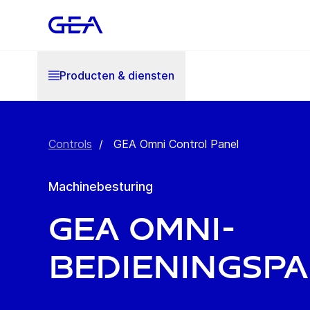
Producten & diensten
Controls
/
GEA Omni Control Panel
Machinebesturing
GEA Omni-
bedieningsp