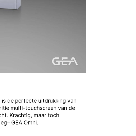
is de perfecte uitdrukking van
nitie multi-touchscreen van de
ht. Krachtig, maar toch
lweg– GEA Omni.