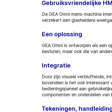
Gebruiksvriendelijke HM
De GEA Omni mens-machine interfa
verzekert een glasheldere weerga
Een oplossing
GEA Omni is ontworpen als een o
besturen, maar ook die van andere
Integratie
Door zijn visueel verbluffende, i
bovendien is het ook interessant
bedieningspaneel aan gebruikelij
componenten en onderdelen van h
Tekeningen, handleiding