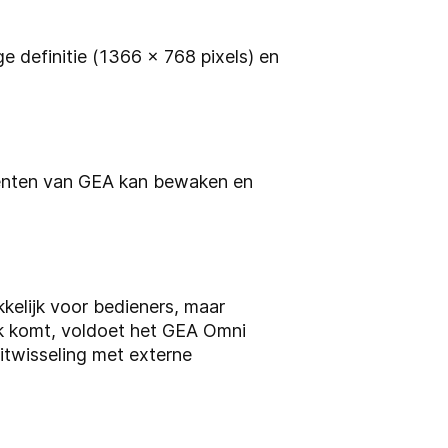
 definitie (1366 x 768 pixels) en
nenten van GEA kan bewaken en
kelijk voor bedieners, maar
ek komt, voldoet het GEA Omni
itwisseling met externe