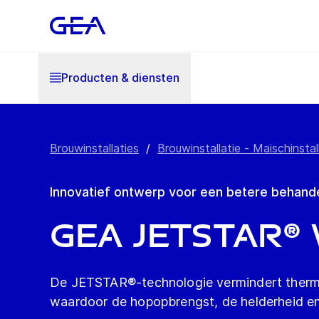
Producten & diensten
Brouwinstallaties
/
Brouwinstallatie - Maischinstal
Innovatief ontwerp voor een betere behande
GEA JETSTAR
De JETSTAR®-technologie vermindert thermisc
waardoor de hopopbrengst, de helderheid en