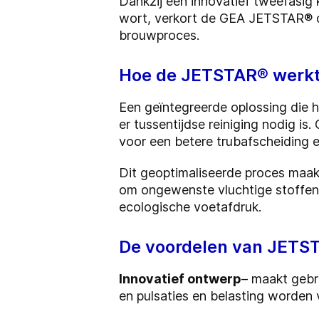
Dankzij een innovatief tweefasig
wort, verkort de GEA JETSTAR® de
brouwproces.
Hoe de JETSTAR® werk
Een geïntegreerde oplossing die 
er tussentijdse reiniging nodig 
voor een betere trubafscheiding e
Dit geoptimaliseerde proces maa
om ongewenste vluchtige stoffen e
ecologische voetafdruk.
De voordelen van JETST
Innovatief ontwerp
– maakt gebr
en pulsaties en belasting worden 