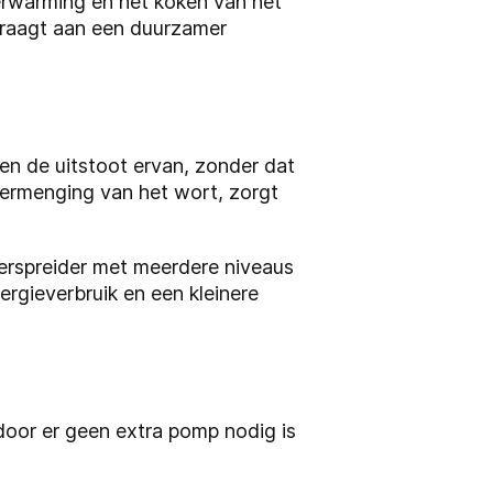
erwarming en het koken van het
draagt aan een duurzamer
en de uitstoot ervan, zonder dat
vermenging van het wort, zorgt
erspreider met meerdere niveaus
ergieverbruik en een kleinere
door er geen extra pomp nodig is