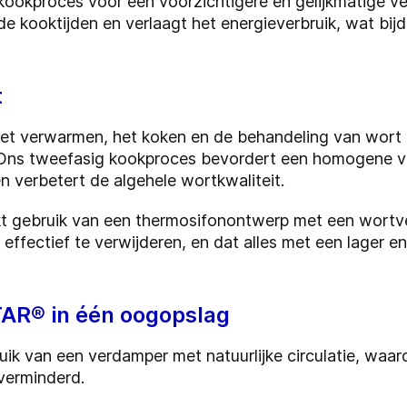
 kookproces voor een voorzichtigere en gelijkmatige v
 kooktijden en verlaagt het energieverbruik, wat bij
t
het verwarmen, het koken en de behandeling van wort 
is. Ons tweefasig kookproces bevordert een homogene 
n verbetert de algehele wortkwaliteit.
kt gebruik van een thermosifonontwerp met een wortv
ffectief te verwijderen, en dat alles met een lager en
AR® in één oogopslag
uik van een verdamper met natuurlijke circulatie, waar
verminderd.