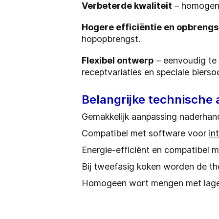
Verbeterde kwaliteit
– homogene 
Hogere efficiëntie en opbrengs
hopopbrengst.
Flexibel ontwerp
– eenvoudig te i
receptvariaties en speciale bierso
Belangrijke technische
Gemakkelijk aanpassing naderhand
Compatibel met software voor
in
Energie-efficiënt en compatibel 
Bij tweefasig koken worden de t
Homogeen wort mengen met lag