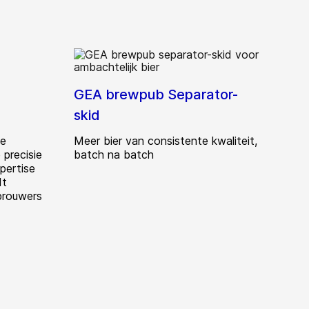
GEA brewpub Separator-
skid
de
Meer bier van consistente kwaliteit,
 precisie
batch na batch
pertise
dt
rouwers