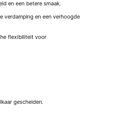
eid en een betere smaak.
ere verdamping en een verhoogde
 flexibiliteit voor
lkaar gescheiden.