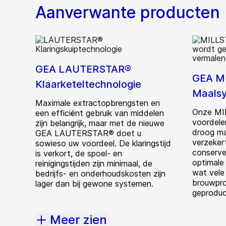
Aanverwante producten
GEA LAUTERSTAR®
GEA M
Klaarketeltechnologie
Maals
Maximale extractopbrengsten en
Onze MI
een efficiënt gebruik van middelen
voordele
zijn belangrijk, maar met de nieuwe
droog m
GEA LAUTERSTAR® doet u
verzeker
sowieso uw voordeel. De klaringstijd
conserve
is verkort, de spoel- en
optimale
reinigingstijden zijn minimaal, de
wat vele
bedrijfs- en onderhoudskosten zijn
brouwproc
lager dan bij gewone systemen.
geproduc
Meer zien