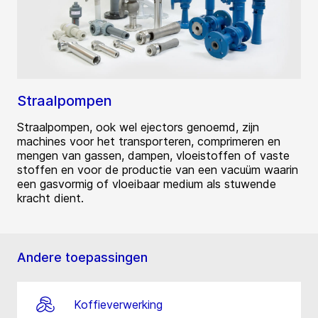
Straalpompen
Straalpompen, ook wel ejectors genoemd, zijn
machines voor het transporteren, comprimeren en
mengen van gassen, dampen, vloeistoffen of vaste
stoffen en voor de productie van een vacuüm waarin
een gasvormig of vloeibaar medium als stuwende
kracht dient.
Andere toepassingen
Koffieverwerking