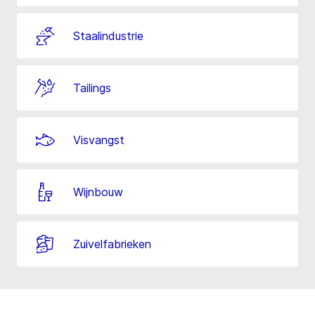
Staalindustrie
Tailings
Visvangst
Wijnbouw
Zuivelfabrieken