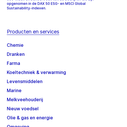
opgenomen in de DAX 50 ESG- en MSCI Global
Sustainability-indexen.
Producten en services
Chemie
Dranken
Farma
Koeltechniek & verwarming
Levensmiddelen
Marine
Melkveehouderij
Nieuw voedsel
Olie & gas en energie
Omgeving