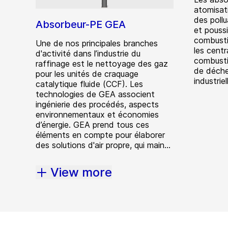
atomisati
des poll
Absorbeur-PE GEA
et pouss
combust
Une de nos principales branches
les centr
d'activité dans l’industrie du
combustib
raffinage est le nettoyage des gaz
de déchet
pour les unités de craquage
industriel
catalytique fluide (CCF). Les
technologies de GEA associent
ingénierie des procédés, aspects
environnementaux et économies
d’énergie. GEA prend tous ces
éléments en compte pour élaborer
des solutions d'air propre, qui main...
View more