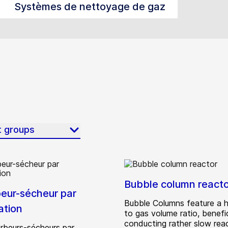
Systèmes de nettoyage de gaz
t groups
Bubble column reacto
eur-sécheur par
Bubble Columns feature a hi
ation
to gas volume ratio, benefi
conducting rather slow reac
rbeurs-sécheurs par