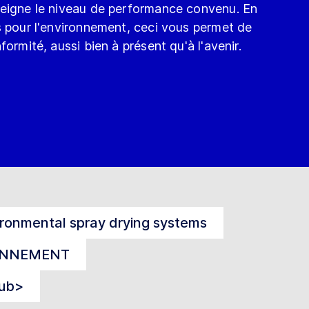
teigne le niveau de performance convenu. En
s pour l'environnement, ceci vous permet de
formité, aussi bien à présent qu'à l'avenir.
ronmental spray drying systems
IONNEMENT
sub>