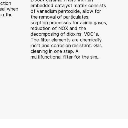
action
embedded catalyst matrix consists
deal when
of vanadium pentoxide, allow for
in the
the removal of particulates,
sorption processes for acidic gases,
reduction of NOX and the
decomposing of dioxins, VOC`s.
The filter elements are chemically
inert and corrosion resistant. Gas
cleaning in one step. A
multifunctional filter for the sim...