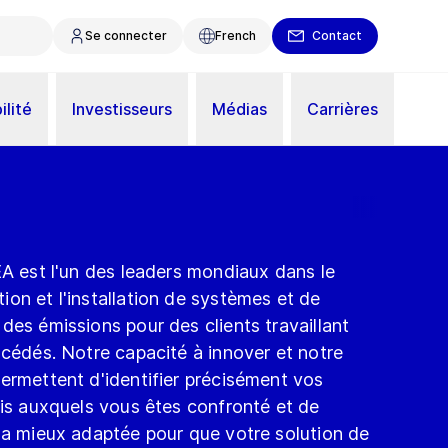
Se connecter
French
Contact
ilité
Investisseurs
Médias
Carrières
EA est l'un des leaders mondiaux dans le
on et l'installation de systèmes et de
des émissions pour des clients travaillant
océdés. Notre capacité à innover et notre
ermettent d'identifier précisément vos
fis auxquels vous êtes confronté et de
la mieux adaptée pour que votre solution de