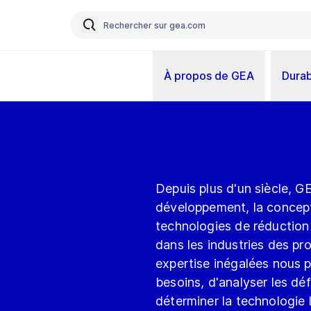
À propos de GEA
Durab
Depuis plus d'un siècle, G
développement, la concepti
technologies de réduction 
dans les industries des pr
expertise inégalées nous p
besoins, d'analyser les dé
déterminer la technologie 