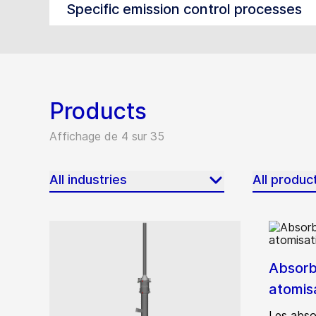
Specific emission control processes
Products
Affichage de 4 sur 35
All industries
All produc
Absorb
atomis
Les abso