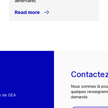
alimentaires.
Read more
Contacte
Nous sommes là pour
quelques renseignem
és de GEA
demande