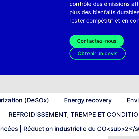
contrôle des émissions at
plus des bienfaits durable
rester compétitif et en con
Contactez-nous
Obtenir un devis
rization (DeSOx)
Energy recovery
Envi
REFROIDISSEMENT, TREMPE ET CONDIT
ncées | Réduction industrielle du CO<sub>2</