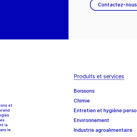
Contactez-nous
Produits et services
Boissons
Chimie
sons et
Entretien et hygiène perso
prend
ogies
Environnement
ces
nt la
Industrie agroalimentaire
ans le