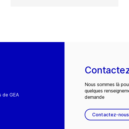
Contacte
Nous sommes là pour
quelques renseignem
és de GEA
demande
Contactez-nous