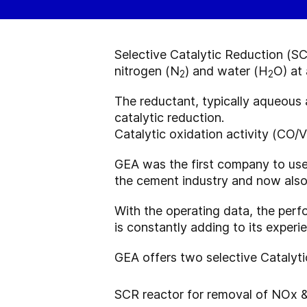
Selective Catalytic Reduction (SC
nitrogen (N
) and water (H
O) at
2
2
The reductant, typically aqueous 
catalytic reduction.
Catalytic oxidation activity (CO/
GEA was the first company to use 
the cement industry and now also i
With the operating data, the perf
is constantly adding to its experie
GEA offers two selective Catalyti
SCR reactor for removal of NOx