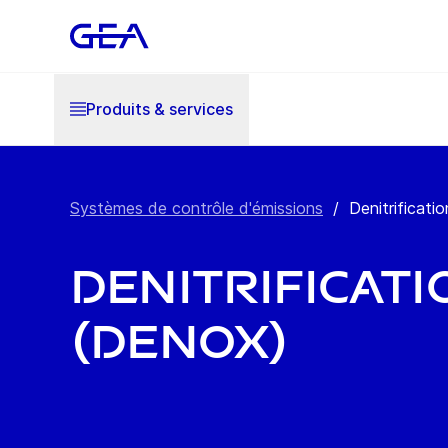
Produits & services
Systèmes de contrôle d'émissions
/
Denitrificat
Denitrificati
(DeNOx)