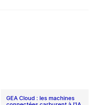
GEA Cloud : les machines
connectées carburent à l'IA