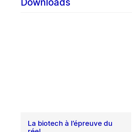
Downloads
La biotech à l’épreuve du
réel