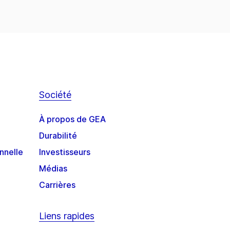
Société
À propos de GEA
Durabilité
nnelle
Investisseurs
Médias
Carrières
Liens rapides