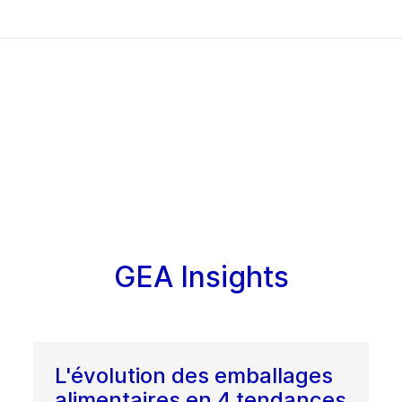
GEA Insights
L'évolution des emballages
alimentaires en 4 tendances