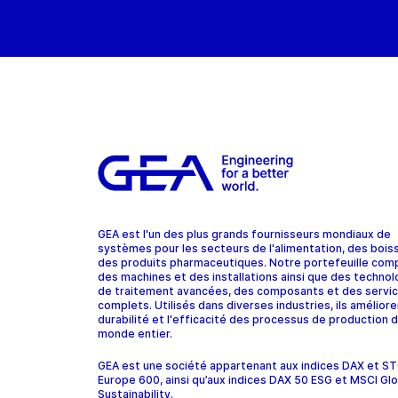
GEA est l'un des plus grands fournisseurs mondiaux de
systèmes pour les secteurs de l'alimentation, des bois
des produits pharmaceutiques. Notre portefeuille com
des machines et des installations ainsi que des technol
de traitement avancées, des composants et des servi
complets. Utilisés dans diverses industries, ils améliore
durabilité et l'efficacité des processus de production d
monde entier.
GEA est une société appartenant aux indices DAX et 
Europe 600, ainsi qu’aux indices DAX 50 ESG et MSCI Glo
Sustainability.