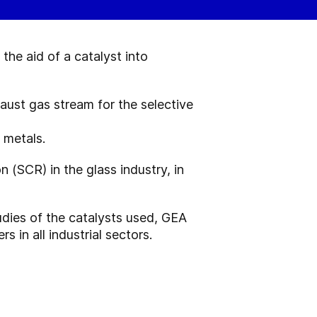
he aid of a catalyst into
aust gas stream for the selective
 metals.
 (SCR) in the glass industry, in
udies of the catalysts used, GEA
s in all industrial sectors.