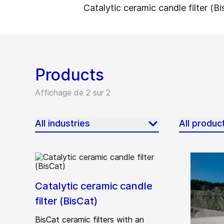
Catalytic ceramic candle filter (B
Products
Affichage de 2 sur 2
All industries
All produc
Catalytic ceramic candle
filter (BisCat)
BisCat ceramic filters with an