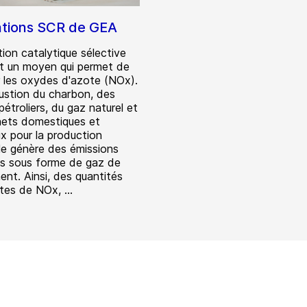
lations SCR de GEA
ion catalytique sélective
t un moyen qui permet de
r les oxydes d'azote (NOx).
stion du charbon, des
pétroliers, du gaz naturel et
ets domestiques et
x pour la production
lle génère des émissions
es sous forme de gaz de
nt. Ainsi, des quantités
tes de NOx, ...