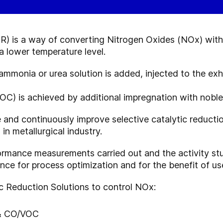
R) is a way of converting Nitrogen Oxides (NOx) with t
 a lower temperature level.
ammonia or urea solution is added, injected to the exh
VOC) is achieved by additional impregnation with noble
and continuously improve selective catalytic reduction
n metallurgical industry.
ormance measurements carried out and the activity st
nce for process optimization and for the benefit of user
c Reduction Solutions to control NOx:
 & CO/VOC