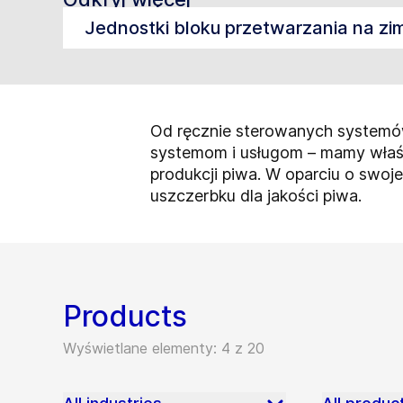
Jednostki bloku przetwarzania na zi
Od ręcznie sterowanych systemó
systemom i usługom – mamy właśc
produkcji piwa. W oparciu o sw
uszczerbku dla jakości piwa.
Products
Wyświetlane elementy: 4 z 20