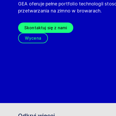
GEA oferuje pełne portfolio technologii st
przetwarzania na zimno w browarach.
Skontaktuj się z nami
Wycena
Odkryj więcej