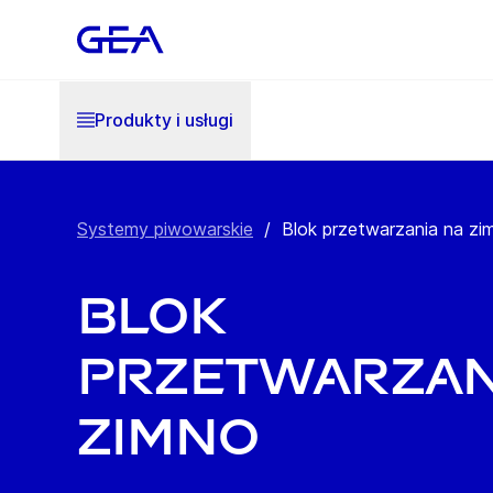
Produkty i usługi
Systemy piwowarskie
/
Blok przetwarzania na zi
Blok
przetwarzan
zimno