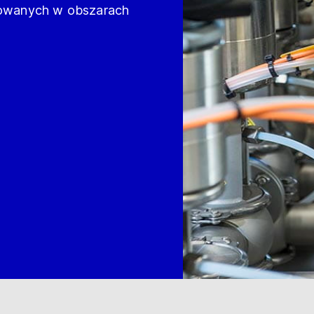
osowanych w obszarach