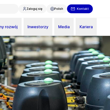
Zaloguj się
Polish
Kontakt
y rozwój
Inwestorzy
Media
Kariera