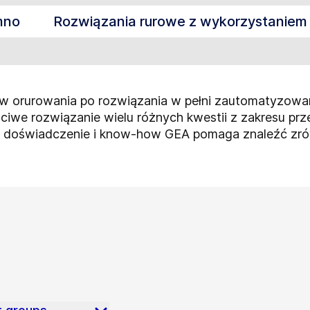
mno
Rozwiązania rurowe z wykorzystaniem 
w orurowania po rozwiązania w pełni zautomatyzowa
iwe rozwiązanie wielu różnych kwestii z zakresu prz
oje doświadczenie i know-how GEA pomaga znaleźć z