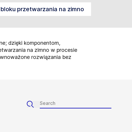
bloku przetwarzania na zimno
ne; dzięki komponentom,
etwarzania na zimno w procesie
równoważone rozwiązania bez