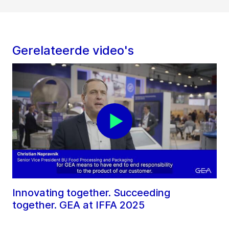
Gerelateerde video's
Innovating together. Succeeding
together. GEA at IFFA 2025