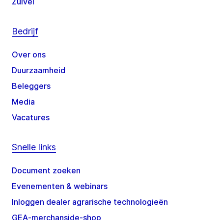
Zuivel
Bedrijf
Over ons
Duurzaamheid
Beleggers
Media
Vacatures
Snelle links
Document zoeken
Evenementen & webinars
Inloggen dealer agrarische technologieën
GEA-merchanside-shop