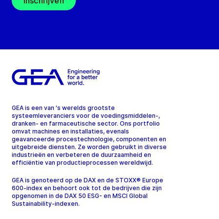
Inschrijven
GEA is een van 's werelds grootste
systeemleveranciers voor de voedingsmiddelen-,
dranken- en farmaceutische sector. Ons portfolio
omvat machines en installaties, evenals
geavanceerde procestechnologie, componenten en
uitgebreide diensten. Ze worden gebruikt in diverse
industrieën en verbeteren de duurzaamheid en
efficiëntie van productieprocessen wereldwijd.
GEA is genoteerd op de DAX en de STOXX® Europe
600-index en behoort ook tot de bedrijven die zijn
opgenomen in de DAX 50 ESG- en MSCI Global
Sustainability-indexen.