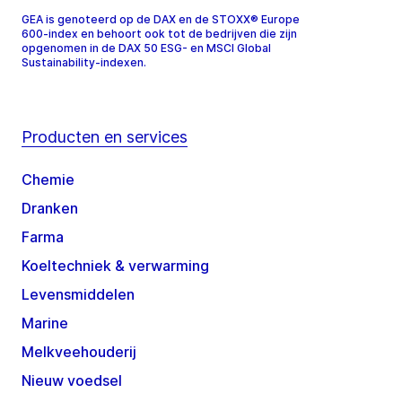
GEA is genoteerd op de DAX en de STOXX® Europe
600-index en behoort ook tot de bedrijven die zijn
opgenomen in de DAX 50 ESG- en MSCI Global
Sustainability-indexen.
Producten en services
Chemie
Dranken
Farma
Koeltechniek & verwarming
Levensmiddelen
Marine
Melkveehouderij
Nieuw voedsel