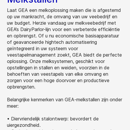
Laat GEA een melkoplossing maken die is afgestemd
op uw mankracht, de omvang van uw veebedrijf en
uw budget. Herzie vandaag uw melkveebedrijf met
GEA’s DairyParlor-lijn voor een verbeterde efficiëntie
en opbrengst. Of u nu economische basisapparatuur
of geavanceerde hightech automatisering
geïntegreerd in uw systeem voor
veestapelmanagement zoekt, GEA biedt de perfecte
oplossing. Onze melksystemen, geschikt voor
opstellingen in stallen en weiden, voorzien in de
behoeften van veestapels van elke omvang en
zorgen voor een hoge doorvoer en productieve
opbrengsten.
Belangrijke kenmerken van GEA-melkstallen zijn onder
meer:
• Diervriendelijk stalontwerp: bevordert de
uiergezondheid.