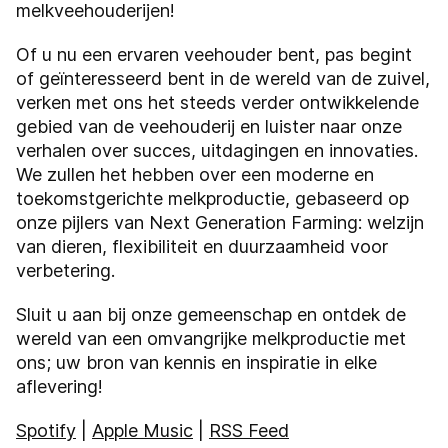
melkveehouderijen!
Of u nu een ervaren veehouder bent, pas begint
of geïnteresseerd bent in de wereld van de zuivel,
verken met ons het steeds verder ontwikkelende
gebied van de veehouderij en luister naar onze
verhalen over succes, uitdagingen en innovaties.
We zullen het hebben over een moderne en
toekomstgerichte melkproductie, gebaseerd op
onze pijlers van Next Generation Farming: welzijn
van dieren, flexibiliteit en duurzaamheid voor
verbetering.
Sluit u aan bij onze gemeenschap en ontdek de
wereld van een omvangrijke melkproductie met
ons; uw bron van kennis en inspiratie in elke
aflevering!
Spotify
|
Apple Music
|
RSS Feed