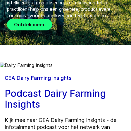
intelligente automatisering tot milieuvriendelijke
praktijken, help ons een groenere, productievere
toekomst voor de melkveehouderij te vormen.
Ontdek meer
GEA Dairy Farming Insights
Podcast Dairy Farming
Insights
Kijk mee naar GEA Dairy Farming Insights - de
infotainment podcast voor het netwerk van