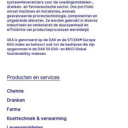
systeemleveranciers voor de voedingsmiddelen-,
dranken- en farmaceutische sector. Ons portfolio
omvat machines en installaties, evenals
geavanceerde procestechnologie, componenten en
uitgebreide diensten. Ze worden gebruikt in diverse
industrieën en verbeteren de duurzaamheid en
efficiëntie van productieprocessen wereldwijd.
GEA is genoteerd op de DAX en de STOXX® Europe
600-index en behoort ook tot de bedrijven die zijn
opgenomen in de DAX 50 ESG- en MSCI Global
Sustainability-indexen.
Producten en services
Chemie
Dranken
Farma
Koeltechniek & verwarming
Levensmiddelen