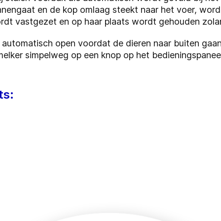
nnengaat en de kop omlaag steekt naar het voer, wor
rdt vastgezet en op haar plaats wordt gehouden zola
 automatisch open voordat de dieren naar buiten gaan.
elker simpelweg op een knop op het bedieningspaneel
ts: