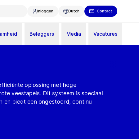
Inloggen
Dutch
Contact
aamheid
Beleggers
Media
Vacatures
efficiënte oplossing met hoge
ote veestapels. Dit systeem is speciaal
n en biedt een ongestoord, continu