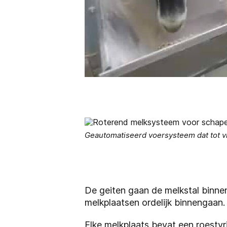
Geautomatiseerd voersysteem dat tot vi
De geiten gaan de melkstal binne
melkplaatsen ordelijk binnengaan.
Elke melkplaats bevat een roestvr