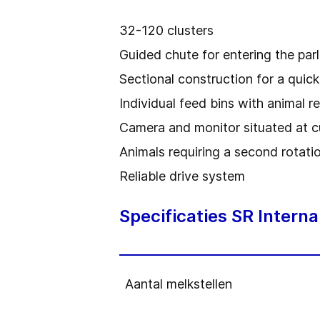
32-120 clusters
Guided chute for entering the par
Sectional construction for a quic
Individual feed bins with animal r
Camera and monitor situated at cu
Animals requiring a second rotation
Reliable drive system
Specificaties SR Interna
Aantal melkstellen