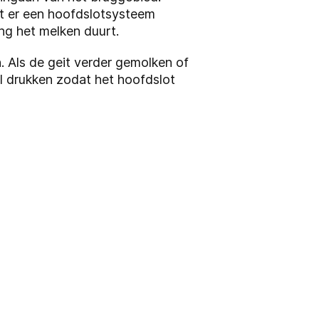
dt er een hoofdslotsysteem
ng het melken duurt.
 Als de geit verder gemolken of
 drukken zodat het hoofdslot