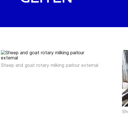
Sheep and goat rotary milking parlour external
Sh