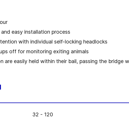
lour
k and easy installation process
etention with individual self-locking headlocks
ps off for monitoring exiting animals
 are easily held within their bail, passing the bridge w
l
32 - 120