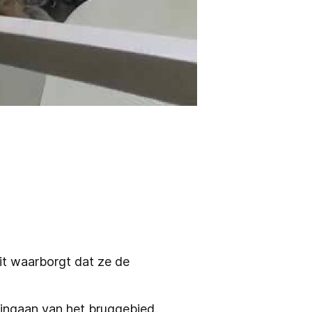
it waarborgt dat ze de
 ingaan van het bruggebied.