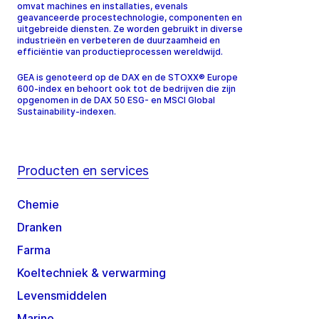
omvat machines en installaties, evenals
geavanceerde procestechnologie, componenten en
uitgebreide diensten. Ze worden gebruikt in diverse
industrieën en verbeteren de duurzaamheid en
efficiëntie van productieprocessen wereldwijd.
GEA is genoteerd op de DAX en de STOXX® Europe
600-index en behoort ook tot de bedrijven die zijn
opgenomen in de DAX 50 ESG- en MSCI Global
Sustainability-indexen.
Producten en services
Chemie
Dranken
Farma
Koeltechniek & verwarming
Levensmiddelen
Marine