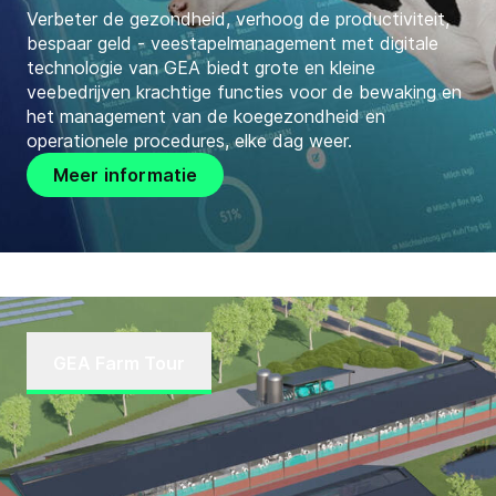
Verbeter de gezondheid, verhoog de productiviteit,
bespaar geld - veestapelmanagement met digitale
technologie van GEA biedt grote en kleine
veebedrijven krachtige functies voor de bewaking en
het management van de koegezondheid en
operationele procedures, elke dag weer.
Meer informatie
GEA Farm Tour