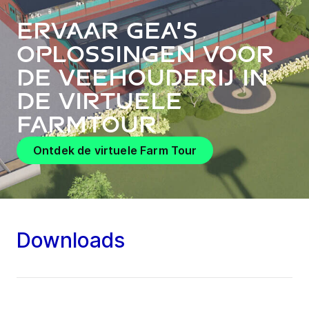
Ervaar GEA’s
oplossingen voor
de veehouderij in
de virtuele
FarmTour
Ontdek de virtuele Farm Tour
Downloads