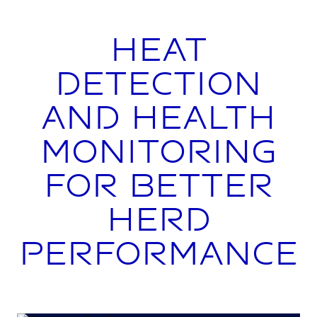
Heat
detection
and health
monitoring
for better
herd
performance