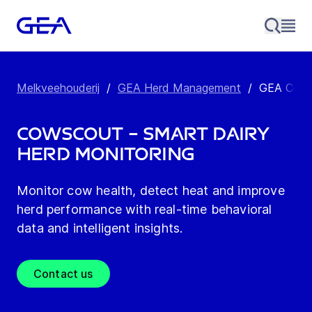
Melkveehouderij
/
GEA Herd Management
/
GEA Cow
CowScout – Smart dairy
herd monitoring
Monitor cow health, detect heat and improve
herd performance with real-time behavioral
data and intelligent insights.
Contact us