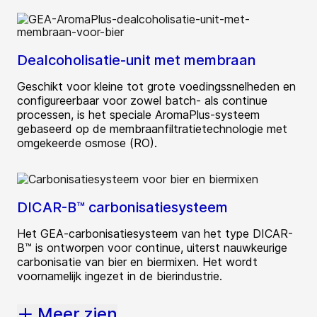
Dealcoholisatie-unit met membraan
Geschikt voor kleine tot grote voedingssnelheden en
configureerbaar voor zowel batch- als continue
processen, is het speciale AromaPlus-systeem
gebaseerd op de membraanfiltratietechnologie met
omgekeerde osmose (RO).
DICAR-B™ carbonisatiesysteem
Het GEA-carbonisatiesysteem van het type DICAR-
B™ is ontworpen voor continue, uiterst nauwkeurige
carbonisatie van bier en biermixen. Het wordt
voornamelijk ingezet in de bierindustrie.
Meer zien