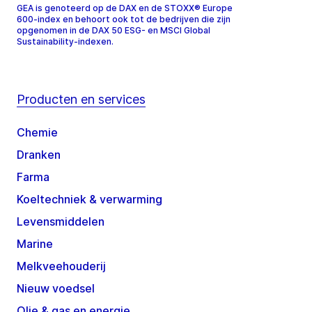
GEA is genoteerd op de DAX en de STOXX® Europe
600-index en behoort ook tot de bedrijven die zijn
opgenomen in de DAX 50 ESG- en MSCI Global
Sustainability-indexen.
Producten en services
Chemie
Dranken
Farma
Koeltechniek & verwarming
Levensmiddelen
Marine
Melkveehouderij
Nieuw voedsel
Olie & gas en energie