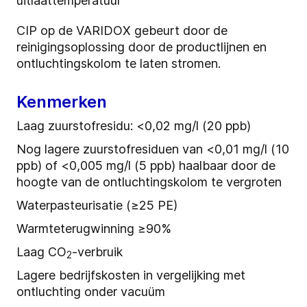
uitlaattemperatuur
CIP op de VARIDOX gebeurt door de
reinigingsoplossing door de productlijnen en
ontluchtingskolom te laten stromen.
Kenmerken
Laag zuurstofresidu: <0,02 mg/l (20 ppb)
Nog lagere zuurstofresiduen van <0,01 mg/l (10
ppb) of <0,005 mg/l (5 ppb) haalbaar door de
hoogte van de ontluchtingskolom te vergroten
Waterpasteurisatie (≥25 PE)
Warmteterugwinning ≥90%
Laag CO
-verbruik
2
Lagere bedrijfskosten in vergelijking met
ontluchting onder vacuüm