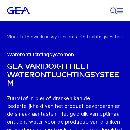
Vloeistofverwerkingssystemen
/
Ontluchtingssystemen
Waterontluchtingsystemen
GEA VARIDOX-H heet
waterontluchtingsystee
m
Zuurstof in bier of dranken kan de
bederfelijkheid van het product bevorderen en
de smaak aantasten. Het gebruik van optimaal
ontlucht water voor de productie van dranken
en verdunning van bier kan daarom de kwaliteit