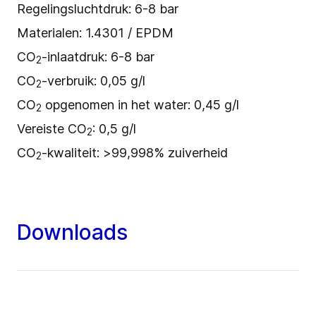
Regelingsluchtdruk: 6-8 bar
Materialen: 1.4301 / EPDM
CO
-inlaatdruk: 6-8 bar
2
CO
-verbruik: 0,05 g/l
2
CO
opgenomen in het water: 0,45 g/l
2
Vereiste CO
: 0,5 g/l
2
CO
-kwaliteit: >99,998% zuiverheid
2
Downloads