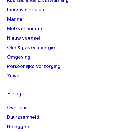
Koeltechniek & verwarming
Levensmiddelen
Marine
Melkveehouderij
Nieuw voedsel
Olie & gas en energie
Omgeving
Persoonlijke verzorging
Zuivel
Bedrijf
Over ons
Duurzaamheid
Beleggers