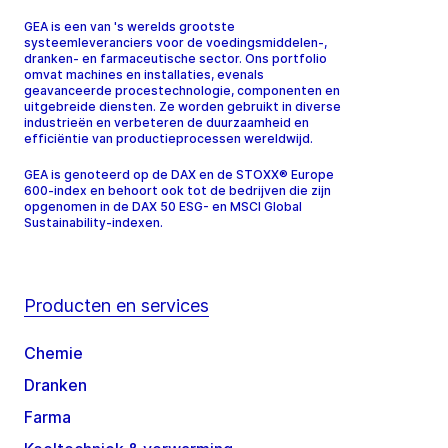
GEA is een van 's werelds grootste
systeemleveranciers voor de voedingsmiddelen-,
dranken- en farmaceutische sector. Ons portfolio
omvat machines en installaties, evenals
geavanceerde procestechnologie, componenten en
uitgebreide diensten. Ze worden gebruikt in diverse
industrieën en verbeteren de duurzaamheid en
efficiëntie van productieprocessen wereldwijd.
GEA is genoteerd op de DAX en de STOXX® Europe
600-index en behoort ook tot de bedrijven die zijn
opgenomen in de DAX 50 ESG- en MSCI Global
Sustainability-indexen.
Producten en services
Chemie
Dranken
Farma