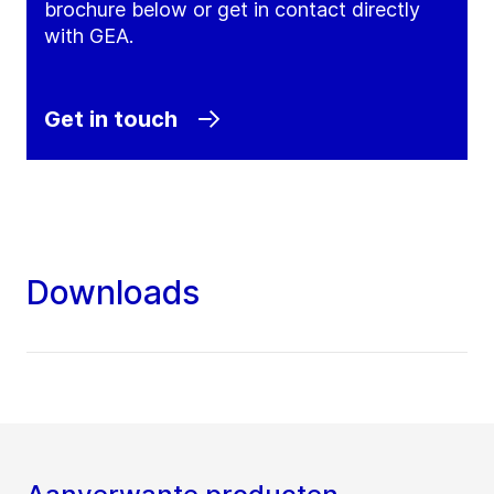
brochure below or get in contact directly
with GEA.
Get in touch
Downloads