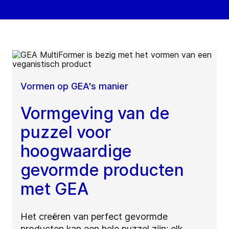
Vormen op GEA's manier
Vormgeving van de
puzzel voor
hoogwaardige
gevormde producten
met GEA
Het creëren van perfect gevormde
producten kan een hele puzzel zijn: elk