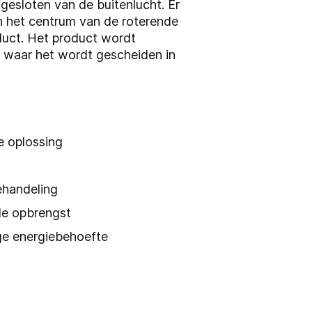
gesloten van de buitenlucht. Er
in het centrum van de roterende
duct. Het product wordt
t waar het wordt gescheiden in
e oplossing
ehandeling
ale opbrengst
age energiebehoefte