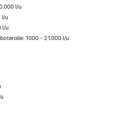
0.000 l/u
 l/u
 l/u
 boterolie: 1000 - 21.000 l/u
u
/u