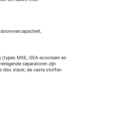
 doorvoercapaciteit,
ng (types MSE, GEA ecocream en
reinigende separatoren zijn
 disc stack; de vaste stoffen