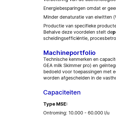
Energiebesparingen omdat er geen
Minder denaturatie van eiwitten
Productie van specifieke producte
Behalve deze voordelen stelt de
p
scheidingsefficiëntie, procesbetr
Machineportfolio
Technische kenmerken en capacit
GEA milk Skimmer pro) en geïntegr
bedoeld voor toepassingen met een
worden afgescheiden in de vastho
Capaciteiten
Type MSE:
Ontroming: 10.000 - 60.000 l/u