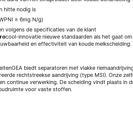
 hitte nodig is
 (WPNI ≥ 6mg N/g)
n volgens de specificaties van de klant
ro
cool-innovatie nieuwe standaarden als het gaat om
ouwbaarheid en effectiviteit van koude melkscheiding.
eitenGEA biedt separatoren met vlakke riemaandrijvi
eerde rechtstreekse aandrijving (type MSI). Onze zelf
 continue verwerking. De scheiding vindt plaats in de
udruimte voor vaste stoffen.