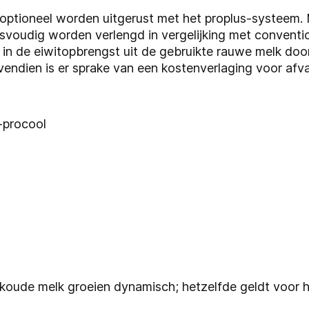
ptioneel worden uitgerust met het proplus-systeem. 
zesvoudig worden verlengd in vergelijking met convent
st in de eiwitopbrengst uit de gebruikte rauwe melk do
ovendien is er sprake van een kostenverlaging voor afva
-procool
koude melk groeien dynamisch; hetzelfde geldt voor 