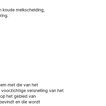
en koude melkscheiding,
ring.
em met die van het
oorzichtige versnelling van het
t op het gebied van
bevindt en die wordt