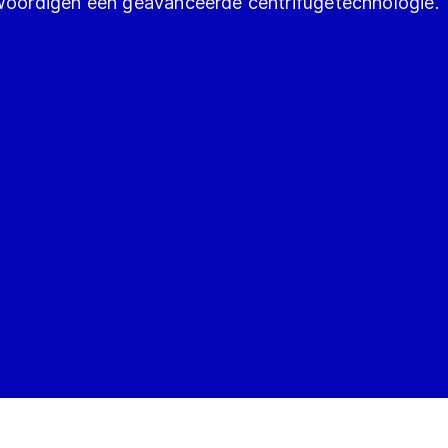
nwoordigen een geavanceerde centrifugetechnologie.