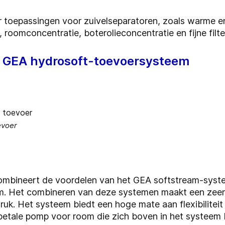
er toepassingen voor zuivelseparatoren, zoals warme 
roomconcentratie, boterolieconcentratie en fijne filte
 GEA hydrosoft-toevoersysteem
evoer
mbineert de voordelen van het GEA softstream-syste
. Het combineren van deze systemen maakt een zeer v
ruk. Het systeem biedt een hoge mate aan flexibilitei
ipetale pomp voor room die zich boven in het systeem 