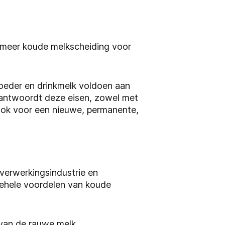
s meer koude melkscheiding voor
oeder en drinkmelk voldoen aan
antwoordt deze eisen, zowel met
ook voor een nieuwe, permanente,
kverwerkingsindustrie en
gehele voordelen van koude
 van de rauwe melk