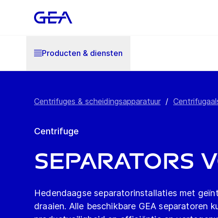
Producten & diensten
Centrifuges & scheidingsapparatuur
/
Centrifugaal
Centrifuge
Separators 
Hedendaagse separatorinstallaties met geïn
draaien. Alle beschikbare GEA separatoren 