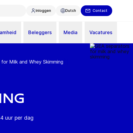
Inloggen
Dutch
Contact
aamheid
Beleggers
Media
Vacatures
 for Milk and Whey Skimming
ing
4 uur per dag