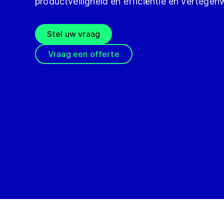
productveiligheid en efficiëntie en vertege
Stel uw vraag
Vraag een offerte