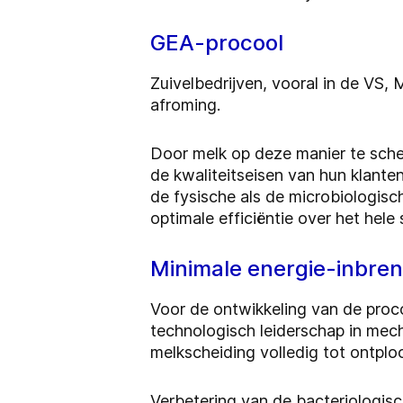
GEA-procool
Zuivelbedrijven, vooral in de VS
afroming.
Door melk op deze manier te sche
de kwaliteitseisen van hun klant
de fysische als de microbiologis
optimale efficiëntie over het hel
Minimale energie-inbren
Voor de ontwikkeling van de proco
technologisch leiderschap in mec
melkscheiding volledig tot ontploo
Verbetering van de bacteriologis