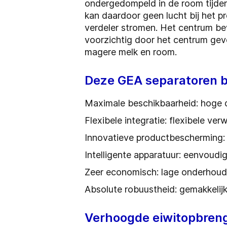
ondergedompeld in de room tijden
kan daardoor geen lucht bij het p
verdeler stromen. Het centrum be
voorzichtig door het centrum gev
magere melk en room.
Deze GEA separatoren b
Maximale beschikbaarheid: hoge d
Flexibele integratie: flexibele ve
Innovatieve productbescherming:
Intelligente apparatuur: eenvoudi
Zeer economisch: lage onderhouds
Absolute robuustheid: gemakkelij
Verhoogde eiwitopbren