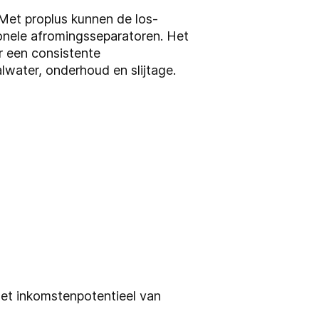
Met proplus kunnen de los-
ionele afromingsseparatoren. Het
or een consistente
lwater, onderhoud en slijtage.
het inkomstenpotentieel van