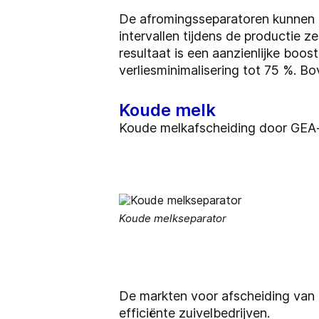
De afromingsseparatoren kunnen o
intervallen tijdens de productie 
resultaat is een aanzienlijke boo
verliesminimalisering tot 75 %. B
Koude melk
Koude melkafscheiding door GEA
Koude melkseparator
De markten voor afscheiding van 
efficiënte zuivelbedrijven.