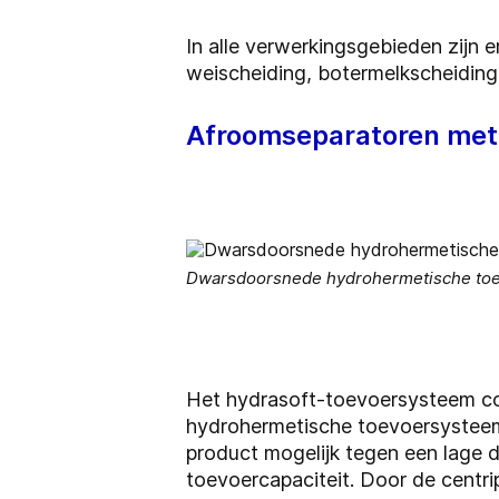
In alle verwerkingsgebieden zijn 
weischeiding, botermelkscheiding, 
Afroomseparatoren met
Dwarsdoorsnede hydrohermetische to
Het hydrasoft-toevoersysteem co
hydrohermetische toevoersysteem
product mogelijk tegen een lage d
toevoercapaciteit. Door de centr