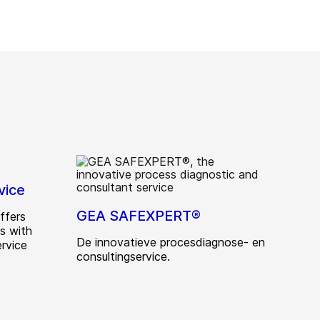
vice
GEA SAFEXPERT®
ffers
ls with
De innovatieve procesdiagnose- en
ervice
consultingservice.