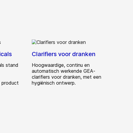
icals
Clarifiers voor dranken
als stand
Hoogwaardige, continu en
automatisch werkende GEA-
clarifiers voor dranken, met een
h product
hygiënisch ontwerp.