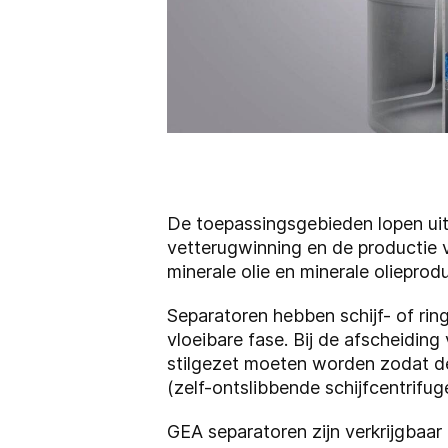
De toepassingsgebieden lopen uite
vetterugwinning en de productie v
minerale olie en minerale olieprod
Separatoren hebben schijf- of ri
vloeibare fase. Bij de afscheidin
stilgezet moeten worden zodat d
(zelf-ontslibbende schijfcentrifug
GEA separatoren zijn verkrijgbaar 