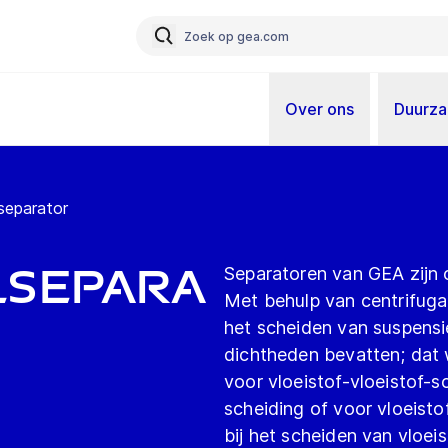
Over ons
Duurz
separator
lsepara
Separatoren van GEA zijn 
Met behulp van centrifuga
het scheiden van suspensi
dichtheden bevatten; dat 
voor vloeistof-vloeistof-s
scheiding of voor vloeisto
bij het scheiden van vloei