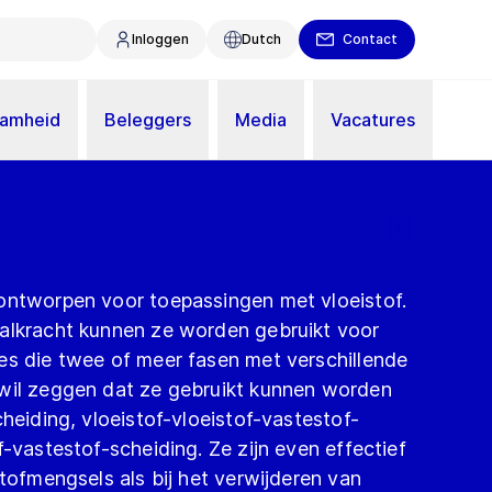
Inloggen
Dutch
Contact
aamheid
Beleggers
Media
Vacatures
ontworpen voor toepassingen met vloeistof.
alkracht kunnen ze worden gebruikt voor
es die twee of meer fasen met verschillende
wil zeggen dat ze gebruikt kunnen worden
cheiding, vloeistof-vloeistof-vastestof-
f-vastestof-scheiding. Ze zijn even effectief
stofmengsels als bij het verwijderen van