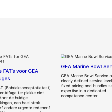
GEA Marine Bowl Ser
 FAT’s voor GEA
GEA Marine Bowl Service o
fuges
clearly defined service leve
fixed pricing and bundles s
AT (Fabrieksacceptatietest)
expertise in a dedicated
ntrifuge ter plekke niet
competence center.
door de huidige
kingen, een heel strak
f andere urgente redenen?