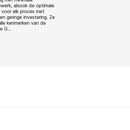
iewerk, alsook de optimale
d voor elk proces met
en geringe investering. Ze
lle kenmerken van de
 G...