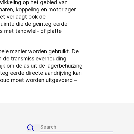
wikkeling op het gebied van
naren, koppeling en motorlager.
het verlaagt ook de
uimte die de geïntegreerde
s met tandwiel- of platte
bele manier worden gebruikt. De
n de transmissieverhouding.
jk om de as uit de lagerbehuizing
tegreerde directe aandrijving kan
rhoud moet worden uitgevoerd –