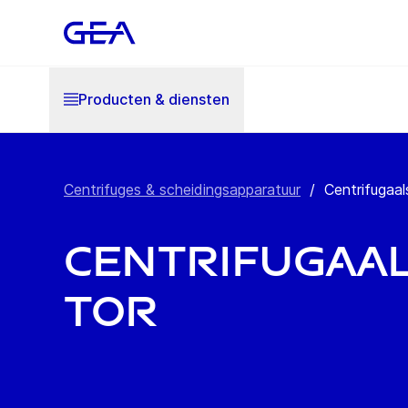
Producten & diensten
Centrifuges & scheidingsapparatuur
/
Centrifugaal
Centrifugaa
tor