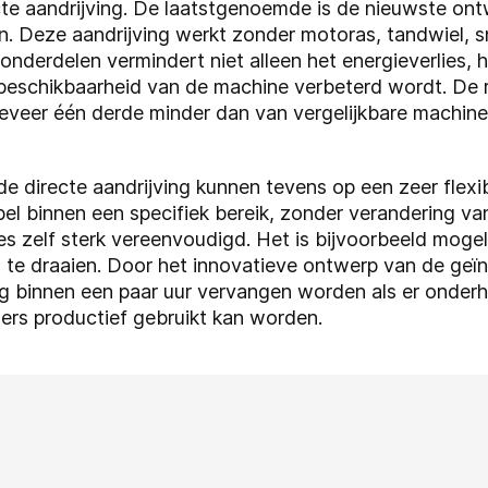
cte aandrijving. De laatstgenoemde is de nieuwste ont
. Deze aandrijving werkt zonder motoras, tandwiel, s
 onderdelen vermindert niet alleen het energieverlies, 
eschikbaarheid van de machine verbeterd wordt. De r
geveer één derde minder dan van vergelijkbare machine
e directe aandrijving kunnen tevens op een zeer flexi
bel binnen een specifiek bereik, zonder verandering va
 zelf sterk vereenvoudigd. Het is bijvoorbeeld mogeli
s te draaien. Door het innovatieve ontwerp van de geïn
ng binnen een paar uur vervangen worden als er onde
elders productief gebruikt kan worden.