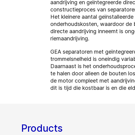
aandrijving en geïntegreerde dire
constructieproces van separatoren
Het kleinere aantal geïnstalleerde
onderhoudskosten, waardoor de b
directe aandrijving inneemt is on
riemaandrijving.
GEA separatoren met geïntegreerd
trommelsnelheid is oneindig varia
Daarnaast is het onderhoudsproces
te halen door alleen de bouten lo
de motor compleet met aandrijvi
dit is tijd die kostbaar is en die 
Products