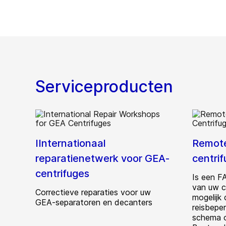
Serviceproducten
IInternationaal
Remote
reparatienetwerk voor GEA-
centri
centrifuges
Is een F
van uw ce
Correctieve reparaties voor uw
mogelijk 
GEA-separatoren en decanters
reisbeper
schema o