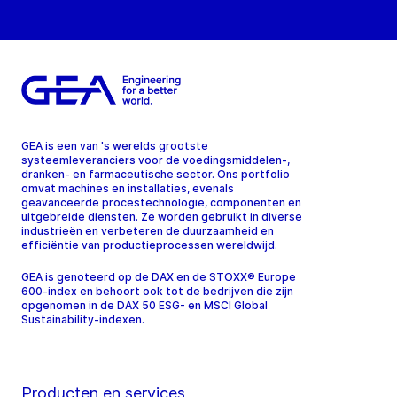
GEA is een van 's werelds grootste
systeemleveranciers voor de voedingsmiddelen-,
dranken- en farmaceutische sector. Ons portfolio
omvat machines en installaties, evenals
geavanceerde procestechnologie, componenten en
uitgebreide diensten. Ze worden gebruikt in diverse
industrieën en verbeteren de duurzaamheid en
efficiëntie van productieprocessen wereldwijd.
GEA is genoteerd op de DAX en de STOXX® Europe
600-index en behoort ook tot de bedrijven die zijn
opgenomen in de DAX 50 ESG- en MSCI Global
Sustainability-indexen.
Producten en services