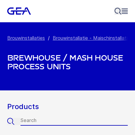
Brouwinstallaties
/
Brouwinstallatie - Maischinstallatie
/
Brewhouse / Mash House
Process Units
Products