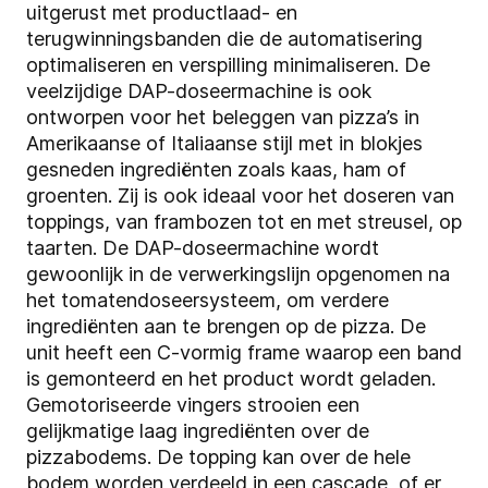
uitgerust met productlaad- en
terugwinningsbanden die de automatisering
optimaliseren en verspilling minimaliseren. De
veelzijdige DAP-doseermachine is ook
ontworpen voor het beleggen van pizza’s in
Amerikaanse of Italiaanse stijl met in blokjes
gesneden ingrediënten zoals kaas, ham of
groenten. Zij is ook ideaal voor het doseren van
toppings, van frambozen tot en met streusel, op
taarten. De DAP-doseermachine wordt
gewoonlijk in de verwerkingslijn opgenomen na
het tomatendoseersysteem, om verdere
ingrediënten aan te brengen op de pizza. De
unit heeft een C-vormig frame waarop een band
is gemonteerd en het product wordt geladen.
Gemotoriseerde vingers strooien een
gelijkmatige laag ingrediënten over de
pizzabodems. De topping kan over de hele
bodem worden verdeeld in een cascade, of er