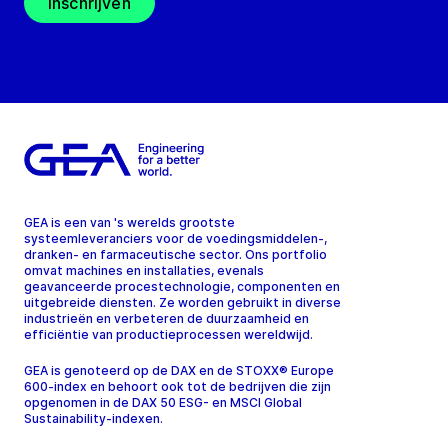
Inschrijven
GEA is een van 's werelds grootste
systeemleveranciers voor de voedingsmiddelen-,
dranken- en farmaceutische sector. Ons portfolio
omvat machines en installaties, evenals
geavanceerde procestechnologie, componenten en
uitgebreide diensten. Ze worden gebruikt in diverse
industrieën en verbeteren de duurzaamheid en
efficiëntie van productieprocessen wereldwijd.
GEA is genoteerd op de DAX en de STOXX® Europe
600-index en behoort ook tot de bedrijven die zijn
opgenomen in de DAX 50 ESG- en MSCI Global
Sustainability-indexen.