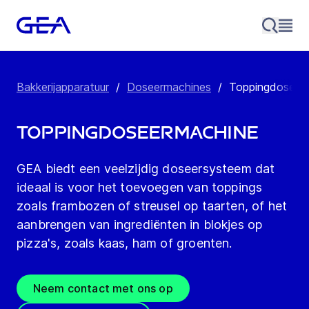
Bakkerijapparatuur
/
Doseermachines
/
Toppingdoseer
Toppingdoseermachine
GEA biedt een veelzijdig doseersysteem dat
ideaal is voor het toevoegen van toppings
zoals frambozen of streusel op taarten, of het
aanbrengen van ingrediënten in blokjes op
pizza's, zoals kaas, ham of groenten.
Neem contact met ons op