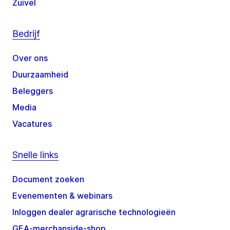
Zuivel
Bedrijf
Over ons
Duurzaamheid
Beleggers
Media
Vacatures
Snelle links
Document zoeken
Evenementen & webinars
Inloggen dealer agrarische technologieën
GEA-merchanside-shop