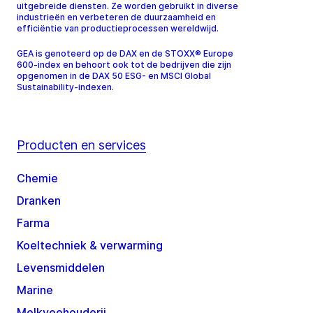
uitgebreide diensten. Ze worden gebruikt in diverse
industrieën en verbeteren de duurzaamheid en
efficiëntie van productieprocessen wereldwijd.
GEA is genoteerd op de DAX en de STOXX® Europe
600-index en behoort ook tot de bedrijven die zijn
opgenomen in de DAX 50 ESG- en MSCI Global
Sustainability-indexen.
Producten en services
Chemie
Dranken
Farma
Koeltechniek & verwarming
Levensmiddelen
Marine
Melkveehouderij