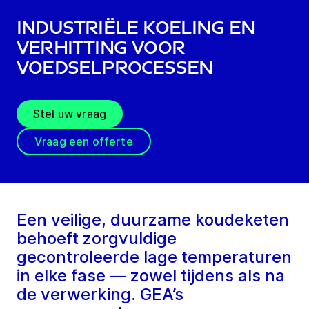
Industriële koeling en
verhitting voor
voedselprocessen
Stel uw vraag
Vraag een offerte
Een veilige, duurzame koudeketen
behoeft zorgvuldige
gecontroleerde lage temperaturen
in elke fase — zowel tijdens als na
de verwerking. GEA’s