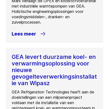
Mars verlaagt de OPEX en koolstofvoetafdruk
met industriële warmtepompen van GEA.
Holistische engineeringoplossingen voor
voedingsmiddelen-, dranken- en
zuivelprocessen.
Lees meer
GEA levert duurzame koel- en
verwarmingsoplossing voor
nieuwe
gevogelteverwerkingsinstallat
ie van Wipasz
GEA Refrigeration Technologies heeft aan de
doelstellingen van een miljoenenproject
voldaan met de installatie van een
geïntegreerd koel- en warmtepompsysteem in