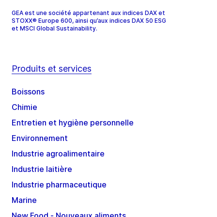
GEA est une société appartenant aux indices DAX et
STOXX® Europe 600, ainsi qu’aux indices DAX 50 ESG
et MSCI Global Sustainability.
Produits et services
Boissons
Chimie
Entretien et hygiène personnelle
Environnement
Industrie agroalimentaire
Industrie laitière
Industrie pharmaceutique
Marine
New Food - Nouveaux aliments