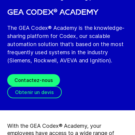
GEA Codex® Academy
The GEA Codex® Academy is the knowledge-
sharing platform for Codex, our scalable
automation solution that’s based on the most
frequently used systems in the industry
(Siemens, Rockwell, AVEVA and Ignition).
Contactez-nous
Obtenir un devis
With the GEA Codex® Academy, your
employees have access to a wide range of