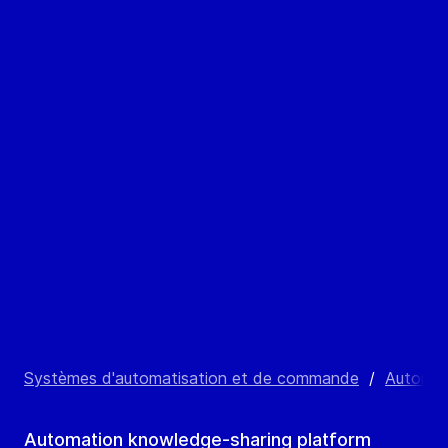
Systèmes d'automatisation et de commande
/
Automat
Automation knowledge-sharing platform