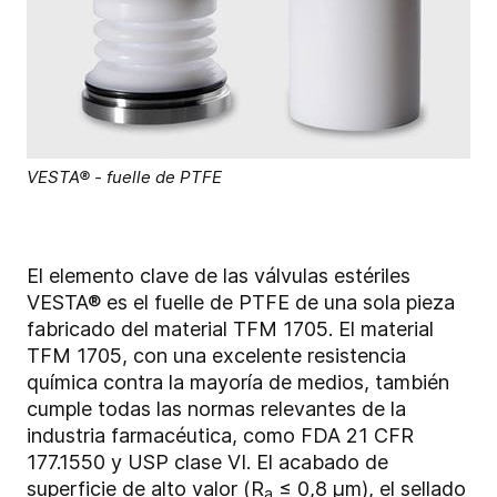
VESTA® - fuelle de PTFE
El elemento clave de las válvulas estériles
VESTA® es el fuelle de PTFE de una sola pieza
fabricado del material TFM 1705. El material
TFM 1705, con una excelente resistencia
química contra la mayoría de medios, también
cumple todas las normas relevantes de la
industria farmacéutica, como FDA 21 CFR
177.1550 y USP clase VI. El acabado de
superficie de alto valor (R
≤ 0,8 μm), el sellado
a